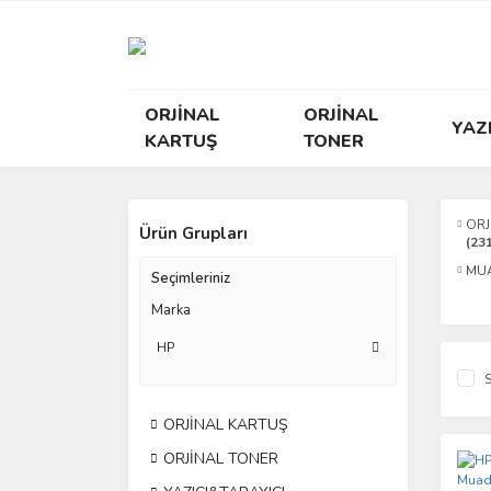
ORJİNAL
ORJİNAL
YAZ
KARTUŞ
TONER
ORJ
Ürün Grupları
(23
MUA
Seçimleriniz
Marka
HP
S
ORJİNAL KARTUŞ
ORJİNAL TONER