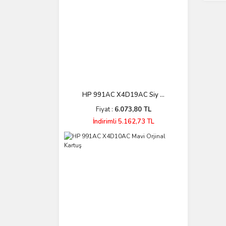
HP 991AC X4D19AC Siy ...
Fiyat :
6.073,80 TL
İndirimli 5.162,73 TL