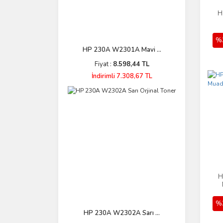
H
%
HP 230A W2301A Mavi ...
Fiyat :
8.598,44 TL
İndirimli 7.308,67 TL
H
%
HP 230A W2302A Sarı ...