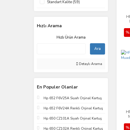
Standart Kalite (59)
H
Hızlı Arama
%
Hızlı Ürün Arama
Ara
Detaylı Arama
En Populer Olanlar
Hp 652 F6V25A Siyah Orjinal Kartuş
Hp 652 F6V24A Renkli Orjinal Kartuş
H
Hp 650 CZ101A Siyah Orjinal Kartuş
%
Hp 650 CZ102A Renkli Orjinal Kartuş