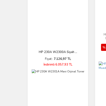
H
%
HP 230A W2300A Siyah ...
Fiyat :
7.126,97 TL
İndirimli 6.057,93 TL