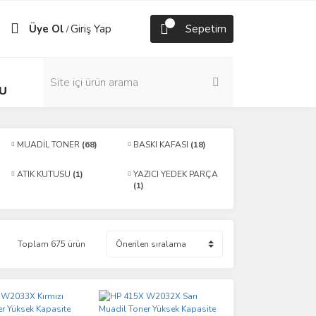
Üye Ol
Giriş Yap
Sepetim
/
U
MUADİL TONER
(68)
BASKI KAFASI
(18)
ATIK KUTUSU
(1)
YAZICI YEDEK PARÇA
(1)
Toplam 675 ürün