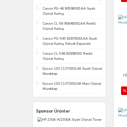
Canon PG-46 9059B001AA Siyah
Orjinal Kartuş
Canon CL-56 9064B001AA Renkli
Orjinal Kartuş
Canon PG-545 8287B001AA Siyah
Orjinal Kartuş Yüksek Kapasite
Canon CL-546 8289B001 Renkli
Orjinal Kartuş
Epson 103 C13T00S14A Siyah Orjinal
Mürekkep
H
Epson 103 C13T00S24A Mavi Orjinal
Mürekkep
%
Sponsor Ürünler