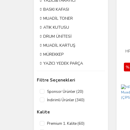
YAZICI&TARAYICI
BASKI KAFASI
MUADİL TONER
ATIK KUTUSU
DRUM ÜNİTESİ
MUADİL KARTUŞ
HP
MÜREKKEP
YAZICI YEDEK PARÇA
%
Filtre Seçenekleri
Sponsor Ürünler (20)
İndirimli Ürünler (340)
Kalite
Premium 1. Kalite (60)