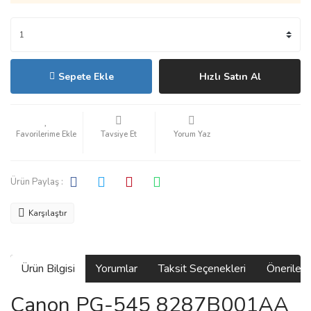
Sepete Ekle
Hızlı Satın Al
Tavsiye Et
Yorum Yaz
Ürün Paylaş :
Karşılaştır
Ürün Bilgisi
Yorumlar
Taksit Seçenekleri
Önerilerin
Canon PG-545 8287B001AA