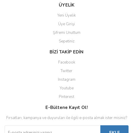
ÜYELİK
Yeni Üyelik
Üye Girişi
Şifremi Unuttum
Sepetiniz
BİZİ TAKİP EDİN
Facebook
Twitter
Instagram
Youtube
Pinterest
E-Bültene Kayıt Ol!
Fırsatları, kampanya ve duyuruları ile ilgili e-posta almak ister misiniz?
EKLE