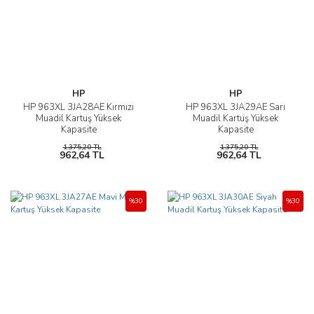
HP
HP
HP 963XL 3JA28AE Kırmızı
HP 963XL 3JA29AE Sarı
Muadil Kartuş Yüksek
Muadil Kartuş Yüksek
Kapasite
Kapasite
1.375,20 TL
1.375,20 TL
962,64 TL
962,64 TL
%30
%30