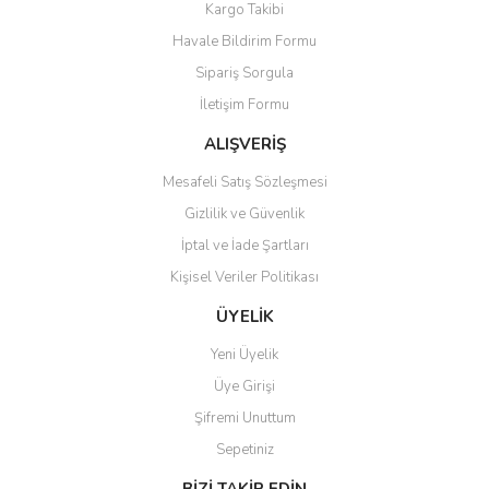
Kargo Takibi
Havale Bildirim Formu
Sipariş Sorgula
İletişim Formu
ALIŞVERİŞ
Mesafeli Satış Sözleşmesi
Gizlilik ve Güvenlik
İptal ve İade Şartları
Kişisel Veriler Politikası
ÜYELİK
Yeni Üyelik
Üye Girişi
Şifremi Unuttum
Sepetiniz