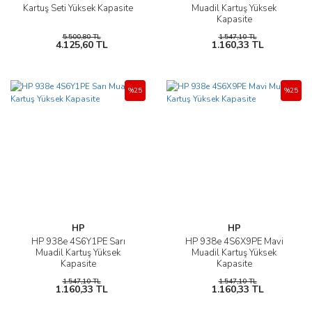
Kartuş Seti Yüksek Kapasite
Muadil Kartuş Yüksek
Kapasite
5.500,80 TL
1.547,10 TL
4.125,60 TL
1.160,33 TL
%25
%25
HP
HP
HP 938e 4S6Y1PE Sarı
HP 938e 4S6X9PE Mavi
Muadil Kartuş Yüksek
Muadil Kartuş Yüksek
Kapasite
Kapasite
1.547,10 TL
1.547,10 TL
1.160,33 TL
1.160,33 TL