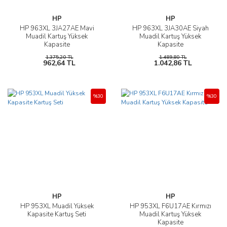
HP
HP
HP 963XL 3JA27AE Mavi
HP 963XL 3JA30AE Siyah
Muadil Kartuş Yüksek
Muadil Kartuş Yüksek
Kapasite
Kapasite
1.375,20 TL
1.489,80 TL
962,64 TL
1.042,86 TL
%30
%30
HP
HP
HP 953XL Muadil Yüksek
HP 953XL F6U17AE Kırmızı
Kapasite Kartuş Seti
Muadil Kartuş Yüksek
Kapasite