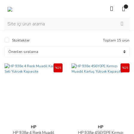
Stoktakiler
Toplam 15 ürün
%25
%25
HP
HP
HP 938e 4 Renk Muadil
HP 938e 4S6Y0PE Kırmızı