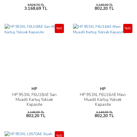
4.526,70 TL
1.146,00 TL
3.168,69 TL
802,20 TL
%30
%30
HP
HP
HP 953XL F6U18AE Sarı
HP 953XL F6U16AE Mavi
Muadil Kartuş Yüksek
Muadil Kartuş Yüksek
Kapasite
Kapasite
1.146,00 TL
1.146,00 TL
802,20 TL
802,20 TL
%30