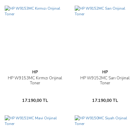
HP
HP
HP W9153MC Kırmızı Orijinal
HP W9152MC Sarı Orijinal
Toner
Toner
17.190,00 TL
17.190,00 TL