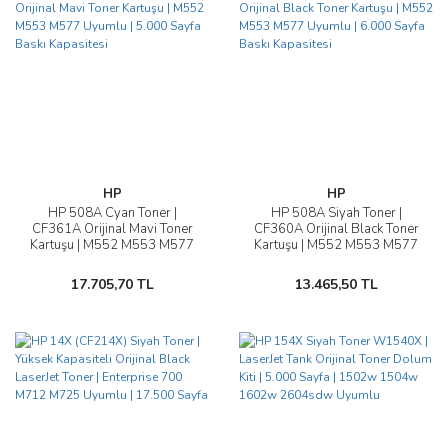
HP
HP
HP 508A Cyan Toner |
HP 508A Siyah Toner |
CF361A Orijinal Mavi Toner
CF360A Orijinal Black Toner
Kartuşu | M552 M553 M577
Kartuşu | M552 M553 M577
Uyumlu | 5.000 Sayfa Baskı
Uyumlu | 6.000 Sayfa Baskı
Kapasitesi
Kapasitesi
17.705,70 TL
13.465,50 TL