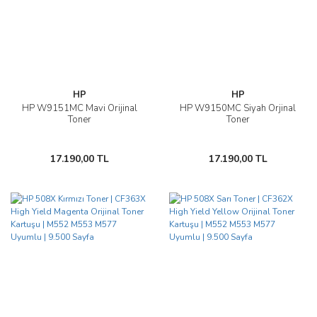
HP
HP
HP W9151MC Mavi Orijinal
HP W9150MC Siyah Orjinal
Toner
Toner
17.190,00 TL
17.190,00 TL