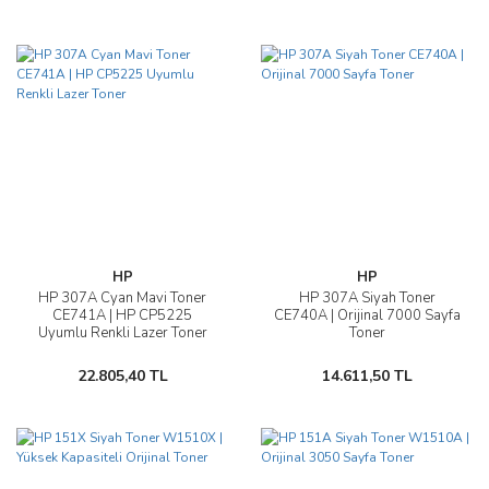
HP
HP
HP 307A Cyan Mavi Toner
HP 307A Siyah Toner
CE741A | HP CP5225
CE740A | Orijinal 7000 Sayfa
Uyumlu Renkli Lazer Toner
Toner
22.805,40 TL
14.611,50 TL