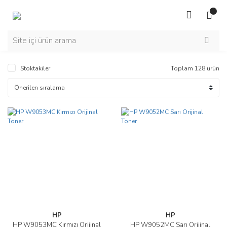
Stoktakiler
Toplam 128 ürün
HP
HP
HP W9053MC Kırmızı Orijinal
HP W9052MC Sarı Orijinal