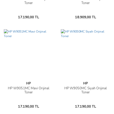
Toner
Toner
17.190,00 TL
18.909,00 TL
HP
HP
HP W9051MC Mavi Orijinal
HP W9050MC Siyah Orijinal
Toner
Toner
17.190,00 TL
17.190,00 TL