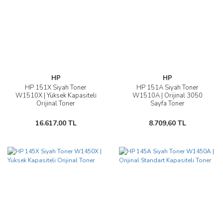
HP
HP
HP 151X Siyah Toner
HP 151A Siyah Toner
W1510X | Yüksek Kapasiteli
W1510A | Orijinal 3050
Orijinal Toner
Sayfa Toner
16.617,00 TL
8.709,60 TL