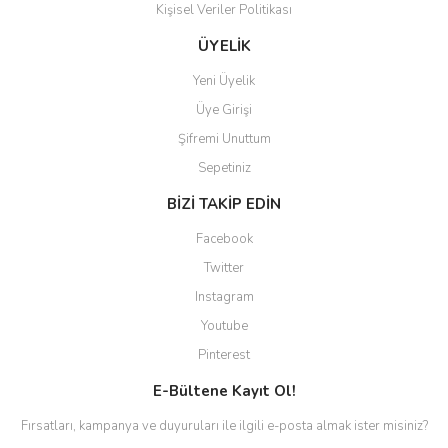
Kişisel Veriler Politikası
Gönder
ÜYELİK
Yeni Üyelik
Üye Girişi
Şifremi Unuttum
Sepetiniz
BİZİ TAKİP EDİN
Facebook
Twitter
Instagram
Youtube
Pinterest
E-Bültene Kayıt Ol!
Fırsatları, kampanya ve duyuruları ile ilgili e-posta almak ister misiniz?