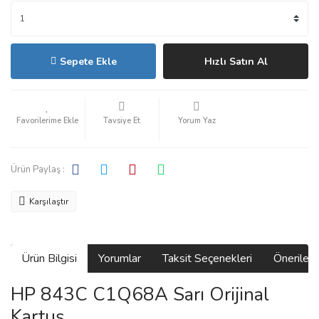
Sepete Ekle
Hızlı Satın Al
Tavsiye Et
Yorum Yaz
Ürün Paylaş :
Karşılaştır
Ürün Bilgisi
Yorumlar
Taksit Seçenekleri
Önerilerin
HP 843C C1Q68A Sarı Orijinal
Kartuş