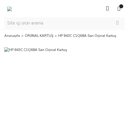
Anasayfa
ORJİNAL KARTUŞ
HP 843C C1Q68A Sarı Orjinal Kartuş