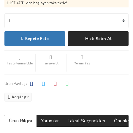
1.197,47 TL den başlayan taksitlerle!
Sepete Ekle
Hızlı Satın Al
Tavsiye Et
Yorum Yaz
Ürün Paylaş :
Karşılaştır
Ürün Bilgisi
Yorumlar
Taksit Seçenekleri
Önerilerin