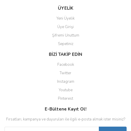
ÜYELİK
Yeni Üyelik
Üye Girişi
Şifremi Unuttum
Sepetiniz
BİZİ TAKİP EDİN
Facebook
Twitter
Instagram
Youtube
Pinterest
E-Bültene Kayıt Ol!
Fırsatları, kampanya ve duyuruları ile ilgili e-posta almak ister misiniz?