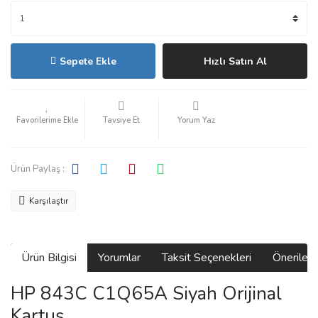
Sepete Ekle
Hızlı Satın Al
Tavsiye Et
Yorum Yaz
Ürün Paylaş :
Karşılaştır
Ürün Bilgisi
Yorumlar
Taksit Seçenekleri
Önerilerin
HP 843C C1Q65A Siyah Orijinal
Kartuş