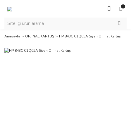
Anasayfa
ORJİNAL KARTUŞ
HP 843C C1Q65A Siyah Orjinal Kartuş