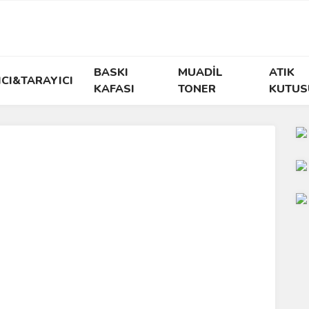
BASKI
MUADİL
ATIK
ICI&TARAYICI
KAFASI
TONER
KUTUS