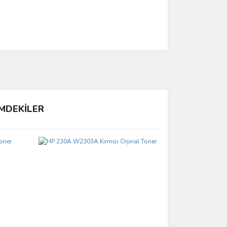
İMDEKİLER