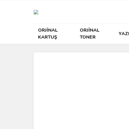
ORJİNAL
ORJİNAL
YAZ
KARTUŞ
TONER