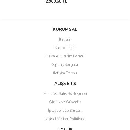
2.908,66 TL
KURUMSAL
İletişim
Kargo Takibi
Havale Bildirim Formu
Sipariş Sorgula
İletişim Formu
ALIŞVERİŞ
Mesafeli Satış Sözleşmesi
Gizlilik ve Güvenlik
İptal ve İade Şartları
Kişisel Veriler Politikası
ÜYELİK