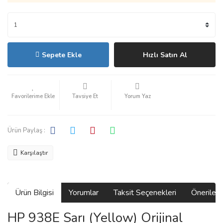
Sepete Ekle
Hızlı Satın Al
Tavsiye Et
Yorum Yaz
Ürün Paylaş :
Karşılaştır
Ürün Bilgisi
Yorumlar
Taksit Seçenekleri
Önerilerin
HP 938E Sarı (Yellow) Orijinal