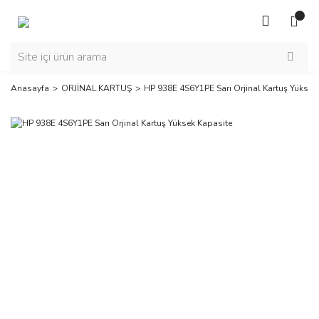
Anasayfa
ORJİNAL KARTUŞ
HP 938E 4S6Y1PE Sarı Orjinal Kartuş Yüksek