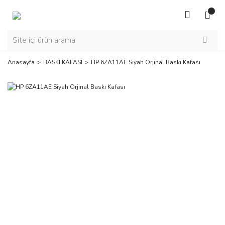
Anasayfa
BASKI KAFASI
HP 6ZA11AE Siyah Orjinal Baskı Kafası