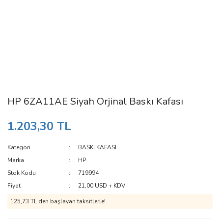
HP 6ZA11AE Siyah Orjinal Baskı Kafası
1.203,30 TL
Kategori
BASKI KAFASI
Marka
HP
Stok Kodu
719994
Fiyat
21,00 USD + KDV
125,73 TL den başlayan taksitlerle!