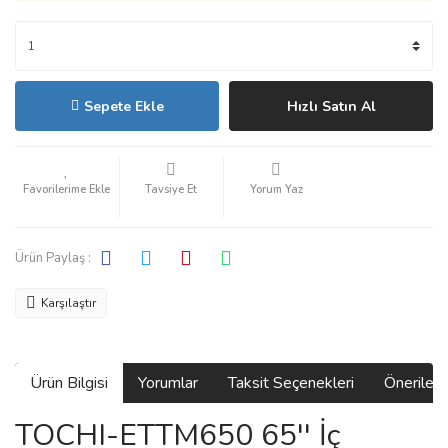
Sepete Ekle
Hızlı Satın Al
Tavsiye Et
Yorum Yaz
Ürün Paylaş :
Karşılaştır
Ürün Bilgisi
Yorumlar
Taksit Seçenekleri
Önerilerin
TOCHI-ETTM650 65'' İç