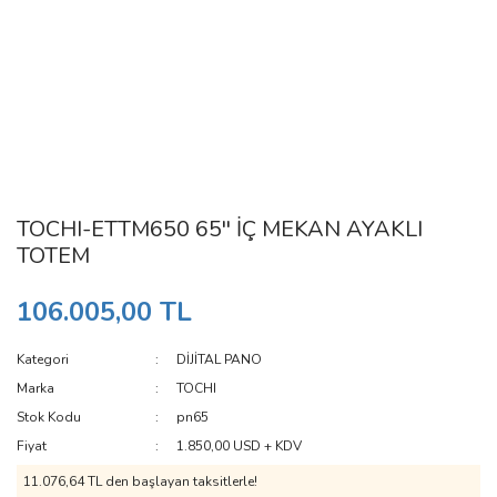
TOCHI-ETTM650 65'' İÇ MEKAN AYAKLI
TOTEM
106.005,00 TL
Kategori
DİJİTAL PANO
Marka
TOCHI
Stok Kodu
pn65
Fiyat
1.850,00 USD + KDV
11.076,64 TL den başlayan taksitlerle!