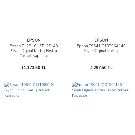
EPSON
EPSON
Epson T12F1 C13T12F140
Epson T9641 C13T964140
Siyah Orjinal Kartuş Ekstra
Siyah Orjinal Kartuş
Yüksek Kapasite
11.173,50 TL
4.297,50 TL