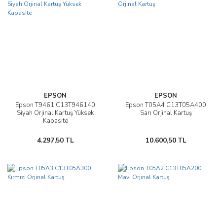
EPSON
EPSON
Epson T9461 C13T946140
Epson T05A4 C13T05A400
Siyah Orjinal Kartuş Yüksek
Sarı Orjinal Kartuş
Kapasite
4.297,50 TL
10.600,50 TL