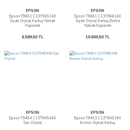
EPSON
EPSON
Epson T9651 C13T965140
Epson T9661 C13T966140
Siyah Orjinal Kartuş Yüksek
Siyah Orjinal Kartuş Ekstra
Kapasite
Yüksek Kapasite
6.589,50 TL
10.600,50 TL
EPSON
EPSON
Epson T9454 C13T945440
Epson T9453 C13T945340
Sarı Orjinal
Kırmızı Orjinal Kartuş