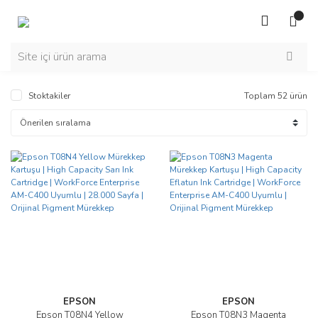
Stoktakiler
Toplam 52 ürün
EPSON
EPSON
Epson T08N4 Yellow
Epson T08N3 Magenta