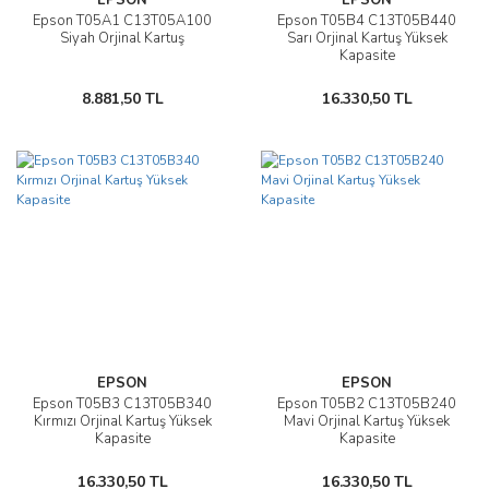
EPSON
EPSON
Epson T05A1 C13T05A100
Epson T05B4 C13T05B440
Siyah Orjinal Kartuş
Sarı Orjinal Kartuş Yüksek
Kapasite
8.881,50 TL
16.330,50 TL
EPSON
EPSON
Epson T05B3 C13T05B340
Epson T05B2 C13T05B240
Kırmızı Orjinal Kartuş Yüksek
Mavi Orjinal Kartuş Yüksek
Kapasite
Kapasite
16.330,50 TL
16.330,50 TL