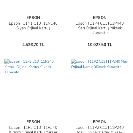
EPSON
EPSON
Epson T11N1 C13T11N140
Epson T11P4 C13T11P440
Siyah Orjinal Kartuş
Sarı Orjinal Kartuş Yüksek
Kapasite
4.526,70 TL
10.027,50 TL
EPSON
EPSON
Epson T11P3 C13T11P340
Epson T11P2 C13T11P240
Kırmızı Orjinal Kartuş Yüksek
Mavi Orjinal Kartuş Yüksek