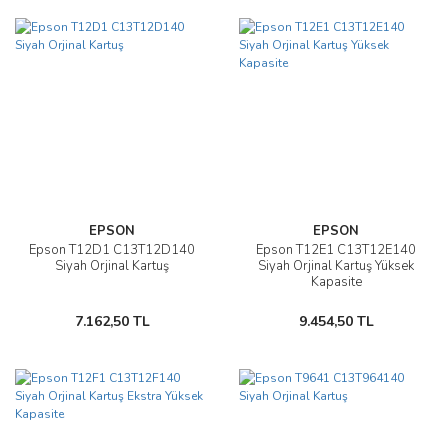
EPSON
EPSON
Epson T12D1 C13T12D140
Epson T12E1 C13T12E140
Siyah Orjinal Kartuş
Siyah Orjinal Kartuş Yüksek
Kapasite
7.162,50 TL
9.454,50 TL