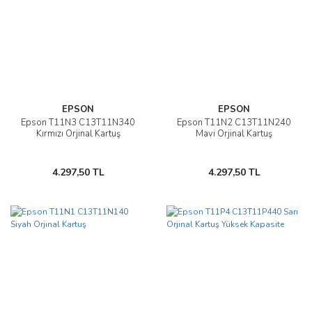
EPSON
EPSON
Epson T11N3 C13T11N340
Epson T11N2 C13T11N240
Kırmızı Orjinal Kartuş
Mavi Orjinal Kartuş
4.297,50 TL
4.297,50 TL