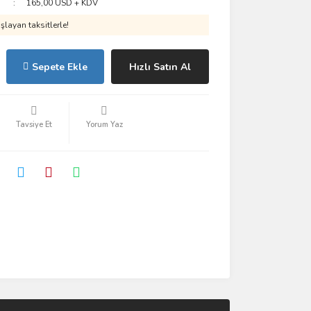
165,00 USD + KDV
layan taksitlerle!
Sepete Ekle
Hızlı Satın Al
Tavsiye Et
Yorum Yaz