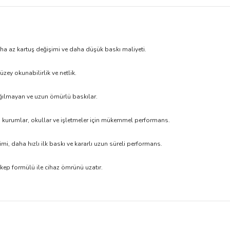
 az kartuş değişimi ve daha düşük baskı maliyeti.
ey okunabilirlik ve netlik.
ğılmayan ve uzun ömürlü baskılar.
 kurumlar, okullar ve işletmeler için mükemmel performans.
imi, daha hızlı ilk baskı ve kararlı uzun süreli performans.
kep formülü ile cihaz ömrünü uzatır.