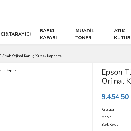
BASKI
MUADİL
ATIK
ICI&TARAYICI
KAFASI
TONER
KUTUS
iyah Orjinal Kartuş Yüksek Kapasite
Epson T
Orjinal 
9.454,50
Kategori
Marka
Stok Kodu