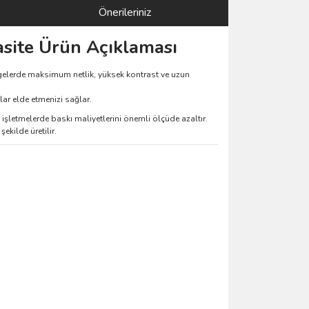
Önerileriniz
site Ürün Açıklaması
gelerde maksimum netlik, yüksek kontrast ve uzun
lar elde etmenizi sağlar.
şletmelerde baskı maliyetlerini önemli ölçüde azaltır.
kilde üretilir.