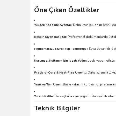
Öne Çıkan Özellikler
Yüksek Kapasite Avantajı:
Daha uzun kullanım ömrü, daha
Keskin Siyah Baskılar:
Profesyonel dokümanlarda üst düz
Pigment Bazlı Mürekkep Teknolojisi:
Suya dayanıklı, da
Kurumsal Kullanım İçin İdeal:
Yoğun baskı yapan ofisler,
PrecisionCore & Heat-Free Uyumlu:
Daha az enerji tüket
Yazıcıya Tam Uyum:
Baskı kafasını koruyan orijinal mürek
Tutarlı Kalite:
Her sayfada aynı yoğunlukta siyah tonlar.
Teknik Bilgiler