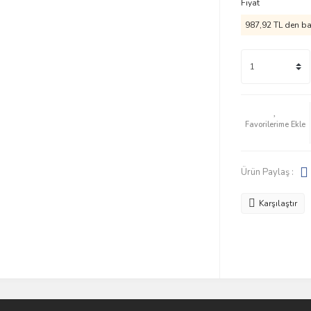
Fiyat
987,92 TL den baş
Ürün Paylaş :
Karşılaştır