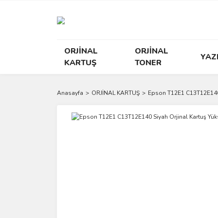
ORJİNAL
ORJİNAL
YAZ
KARTUŞ
TONER
Anasayfa
ORJİNAL KARTUŞ
Epson T12E1 C13T12E140 S