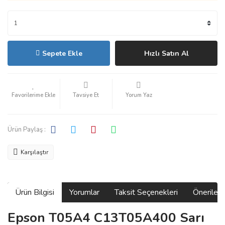
Sepete Ekle
Hızlı Satın Al
Tavsiye Et
Yorum Yaz
Ürün Paylaş :
Karşılaştır
Ürün Bilgisi
Yorumlar
Taksit Seçenekleri
Önerilerin
Epson T05A4 C13T05A400 Sarı