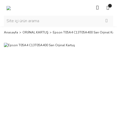
Anasayfa
ORJİNAL KARTUŞ
Epson T05A4 C13T05A400 Sarı Orjinal Kart