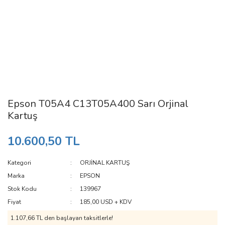
Epson T05A4 C13T05A400 Sarı Orjinal
Kartuş
10.600,50 TL
Kategori
ORJİNAL KARTUŞ
Marka
EPSON
Stok Kodu
139967
Fiyat
185,00 USD + KDV
1.107,66 TL den başlayan taksitlerle!