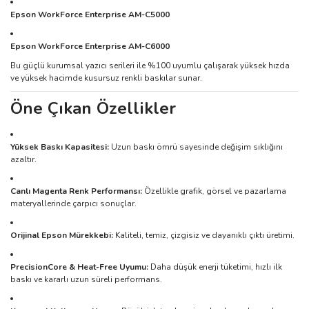
Epson WorkForce Enterprise AM-C5000
Epson WorkForce Enterprise AM-C6000
Bu güçlü kurumsal yazıcı serileri ile %100 uyumlu çalışarak yüksek hızda
ve yüksek hacimde kusursuz renkli baskılar sunar.
Öne Çıkan Özellikler
Yüksek Baskı Kapasitesi:
Uzun baskı ömrü sayesinde değişim sıklığını
azaltır.
Canlı Magenta Renk Performansı:
Özellikle grafik, görsel ve pazarlama
materyallerinde çarpıcı sonuçlar.
Orijinal Epson Mürekkebi:
Kaliteli, temiz, çizgisiz ve dayanıklı çıktı üretimi.
PrecisionCore & Heat-Free Uyumu:
Daha düşük enerji tüketimi, hızlı ilk
baskı ve kararlı uzun süreli performans.