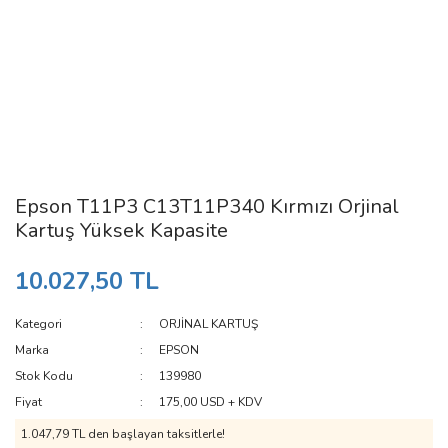
Epson T11P3 C13T11P340 Kırmızı Orjinal
Kartuş Yüksek Kapasite
10.027,50 TL
Kategori
ORJİNAL KARTUŞ
Marka
EPSON
Stok Kodu
139980
Fiyat
175,00 USD + KDV
1.047,79 TL den başlayan taksitlerle!