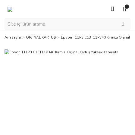
Anasayfa
ORJİNAL KARTUŞ
Epson T11P3 C13T11P340 Kırmızı Orjinal Ka