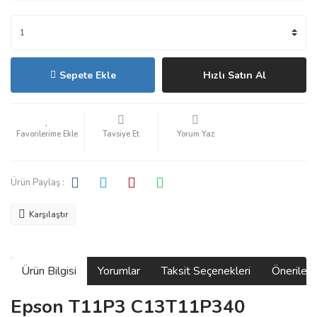
Sepete Ekle
Hızlı Satın Al
Tavsiye Et
Yorum Yaz
Ürün Paylaş :
Karşılaştır
Ürün Bilgisi
Yorumlar
Taksit Seçenekleri
Önerilerin
Epson T11P3 C13T11P340