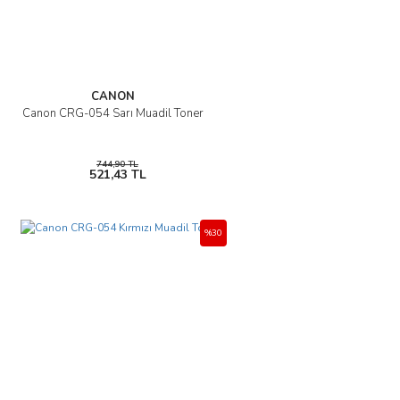
CANON
Canon CRG-054 Sarı Muadil Toner
744,90 TL
521,43 TL
%30