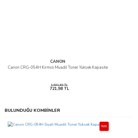
CANON
Canon CRG-054H Kırmızı Muadil Toner Yüksek Kapasite
1.031,40 TL
721,98 TL
BULUNDUĞU KOMBİNLER
%30