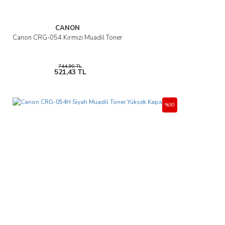
CANON
Canon CRG-054 Kırmızı Muadil Toner
744,90 TL
521,43 TL
%30