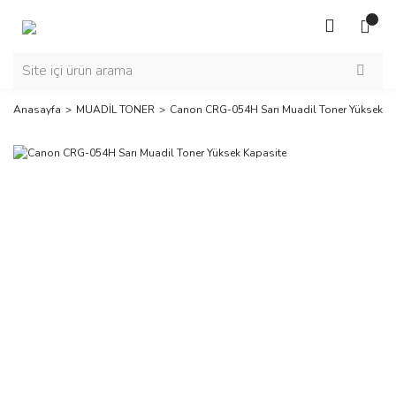
Anasayfa
MUADİL TONER
Canon CRG-054H Sarı Muadil Toner Yüksek K