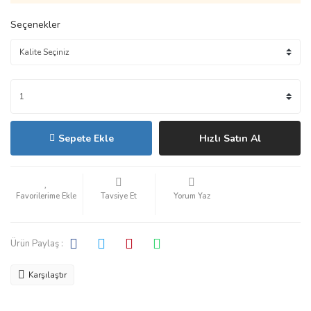
Seçenekler
Sepete Ekle
Hızlı Satın Al
Tavsiye Et
Yorum Yaz
Ürün Paylaş :
Karşılaştır