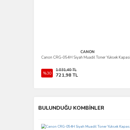
CANON
Canon CRG-054H Siyah Muadil Toner Yüksek Kapasi
İncele
1.031,40 TL
%30
Sepete Ekle
721,98 TL
BULUNDUĞU KOMBİNLER