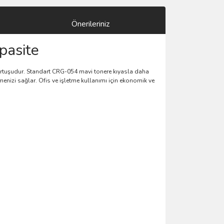
Önerileriniz
pasite
kartuşudur. Standart CRG-054 mavi tonere kıyasla daha
tmenizi sağlar. Ofis ve işletme kullanımı için ekonomik ve