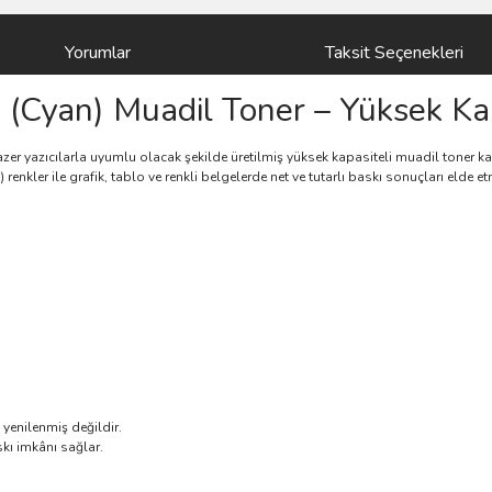
Yorumlar
Taksit Seçenekleri
Cyan) Muadil Toner – Yüksek Ka
zer yazıcılarla uyumlu olacak şekilde üretilmiş yüksek kapasiteli muadil toner 
renkler ile grafik, tablo ve renkli belgelerde net ve tutarlı baskı sonuçları elde e
yenilenmiş değildir.
skı imkânı sağlar.