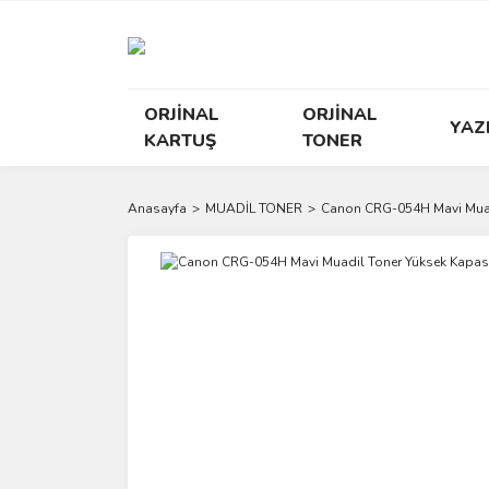
ORJİNAL
ORJİNAL
YAZ
KARTUŞ
TONER
Anasayfa
MUADİL TONER
Canon CRG-054H Mavi Muad