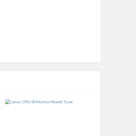
ımıza iletebilirsiniz.