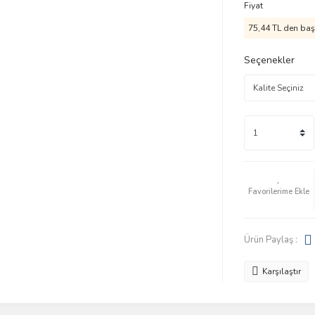
Fiyat
75,44 TL den başl
Seçenekler
Ürün Paylaş :
Karşılaştır