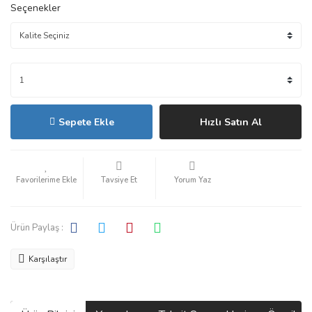
Seçenekler
Sepete Ekle
Hızlı Satın Al
Tavsiye Et
Yorum Yaz
Ürün Paylaş :
Karşılaştır