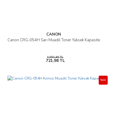
CANON
Canon CRG-054H Sarı Muadil Toner Yüksek Kapasite
1.031,40 TL
721,98 TL
%30