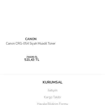
CANON
Canon CRG-054 Siyah Muadil Toner
744,90 TL
521,43 TL
KURUMSAL
İletişim
Kargo Takibi
Havale Bildirim Formu