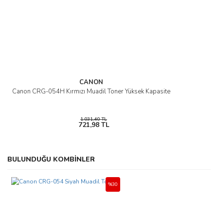
CANON
Canon CRG-054H Kırmızı Muadil Toner Yüksek Kapasite
1.031,40 TL
721,98 TL
BULUNDUĞU KOMBİNLER
%30