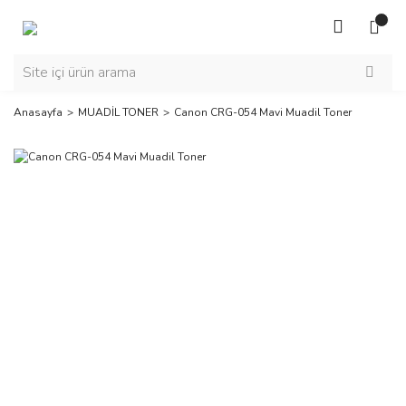
Anasayfa
MUADİL TONER
Canon CRG-054 Mavi Muadil Toner