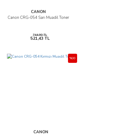
CANON
Canon CRG-054 Sarı Muadil Toner
744,90 TL
521,43 TL
%30
CANON