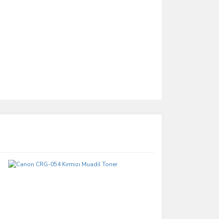
ımıza iletebilirsiniz.