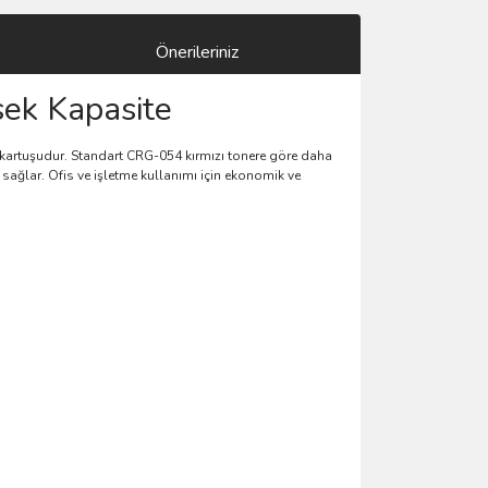
Önerileriniz
ek Kapasite
r kartuşudur. Standart CRG-054 kırmızı tonere göre daha
ı sağlar. Ofis ve işletme kullanımı için ekonomik ve