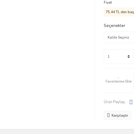
Fiyat
75,44 TL den başl
Seçenekler
Ürün Paylaş :
Karşılaştır