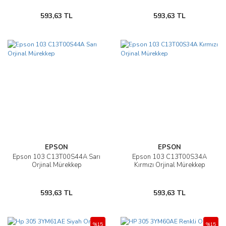
593,63 TL
593,63 TL
EPSON
EPSON
Epson 103 C13T00S44A Sarı
Epson 103 C13T00S34A
Orjinal Mürekkep
Kırmızı Orjinal Mürekkep
593,63 TL
593,63 TL
%15
%15