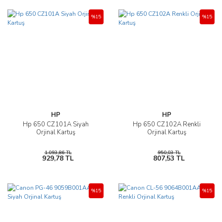
%15
%15
HP
HP
Hp 650 CZ101A Siyah
Hp 650 CZ102A Renkli
Orjinal Kartuş
Orjinal Kartuş
1.093,86 TL
950,03 TL
929,78 TL
807,53 TL
%15
%15