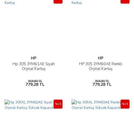
HP
HP
Hp 305 3YM61AE Siyah
HP 305 3YM60AE Renkli
Orjinal Kartuş
Orjinal Kartuş
916,80 TL
916,80 TL
779,28 TL
779,28 TL
%15
%15