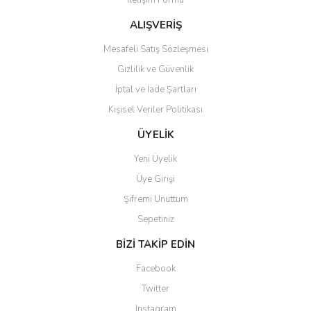
İletişim Formu
ALIŞVERİŞ
Mesafeli Satış Sözleşmesi
Gizlilik ve Güvenlik
İptal ve İade Şartları
Kişisel Veriler Politikası
ÜYELİK
Yeni Üyelik
Üye Girişi
Şifremi Unuttum
Sepetiniz
BİZİ TAKİP EDİN
Facebook
Twitter
Instagram