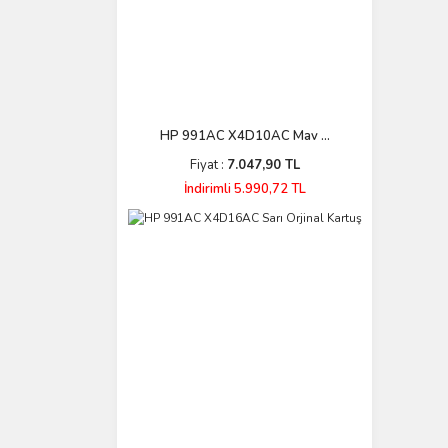
HP 991AC X4D10AC Mav ...
Fiyat :
7.047,90 TL
İndirimli 5.990,72 TL