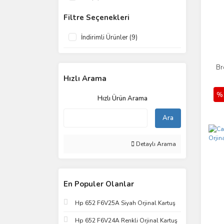
Filtre Seçenekleri
İndirimli Ürünler (9)
Br
Hızlı Arama
%
Hızlı Ürün Arama
Ara
Detaylı Arama
En Populer Olanlar
Hp 652 F6V25A Siyah Orjinal Kartuş
Hp 652 F6V24A Renkli Orjinal Kartuş