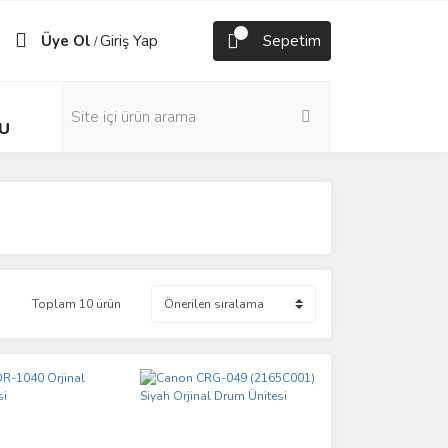
Üye Ol
Giriş Yap
Sepetim
/
U
Toplam 10 ürün