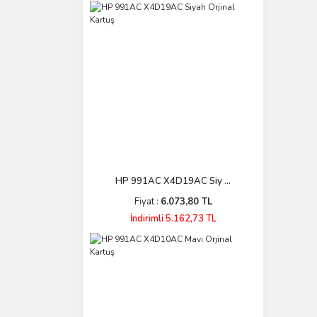
HP 991AC X4D19AC Siy ...
Fiyat :
6.073,80 TL
İndirimli 5.162,73 TL