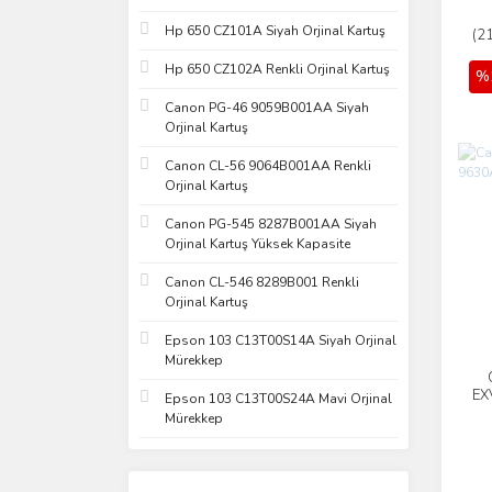
Hp 650 CZ101A Siyah Orjinal Kartuş
(2
Hp 650 CZ102A Renkli Orjinal Kartuş
%
Canon PG-46 9059B001AA Siyah
Orjinal Kartuş
Canon CL-56 9064B001AA Renkli
Orjinal Kartuş
Canon PG-545 8287B001AA Siyah
Orjinal Kartuş Yüksek Kapasite
Canon CL-546 8289B001 Renkli
Orjinal Kartuş
Epson 103 C13T00S14A Siyah Orjinal
Mürekkep
EX
Epson 103 C13T00S24A Mavi Orjinal
Mürekkep