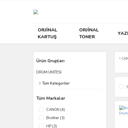
ORJİNAL
ORJİNAL
YAZ
KARTUŞ
TONER
CA
Ürün Grupları
DRUM ÜNİTESİ
Tüm Kategoriler
S
Tüm Markalar
CANON (4)
Brother (3)
HP (3)