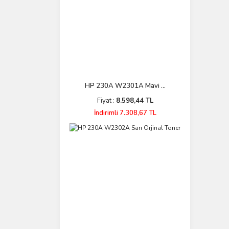
HP 230A W2301A Mavi ...
Fiyat :
8.598,44 TL
İndirimli 7.308,67 TL