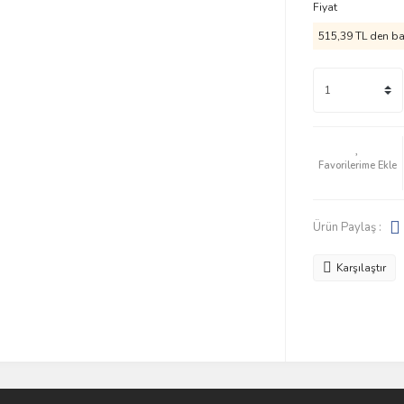
Fiyat
515,39 TL den baş
Ürün Paylaş :
Karşılaştır