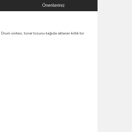
Önerileriniz
 Drum ünitesi, toner tozunu kağıda aktaran kritik bir
.