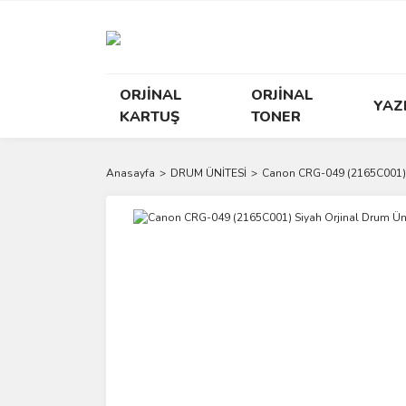
ORJİNAL
ORJİNAL
YAZ
KARTUŞ
TONER
Anasayfa
DRUM ÜNİTESİ
Canon CRG-049 (2165C001) S