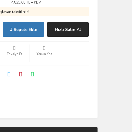
4.835,60 TL + KDV
layan taksitlerle!
Sepete Ekle
Hızlı Satın Al
Tavsiye Et
Yorum Yaz