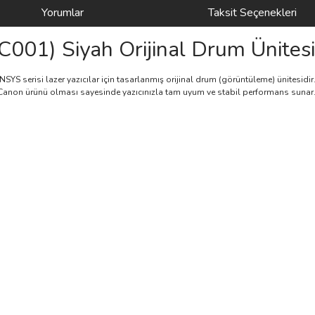
Yorumlar
Taksit Seçenekleri
01) Siyah Orijinal Drum Ünitesi
NSYS serisi lazer yazıcılar için tasarlanmış orijinal drum (görüntüleme) ünitesidir.
nal Canon ürünü olması sayesinde yazıcınızla tam uyum ve stabil performans sunar