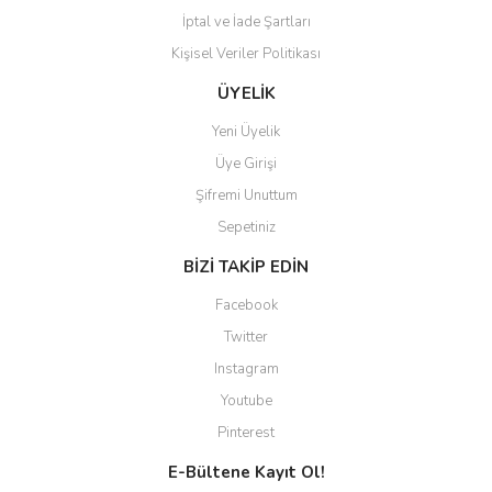
İptal ve İade Şartları
Kişisel Veriler Politikası
ÜYELİK
Yeni Üyelik
Üye Girişi
Şifremi Unuttum
Sepetiniz
BİZİ TAKİP EDİN
Facebook
Twitter
Instagram
Youtube
Pinterest
E-Bültene Kayıt Ol!