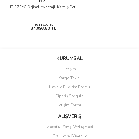
HP
HP 976YC Orjinal Avantajlı Kartuş Seti
40.110,00 TL
34.093,50 TL
KURUMSAL
İletişim
Kargo Takibi
Havale Bildirim Formu
Sipariş Sorgula
İletişim Formu
ALIŞVERİŞ
Mesafeli Satış Sözleşmesi
Gizlilik ve Güvenlik