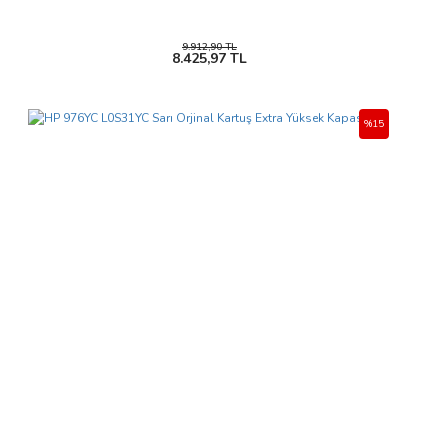
9.912,90 TL
8.425,97 TL
%15