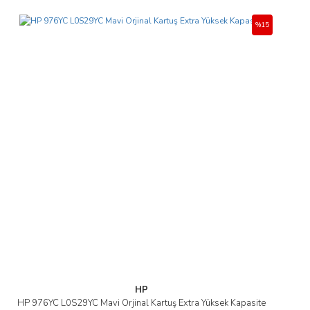
%15
HP
HP 976YC L0S29YC Mavi Orjinal Kartuş Extra Yüksek Kapasite