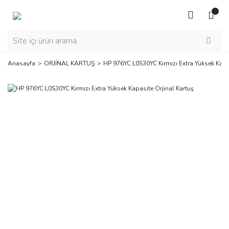
Anasayfa
ORJİNAL KARTUŞ
HP 976YC L0S30YC Kırmızı Extra Yüksek Kapas