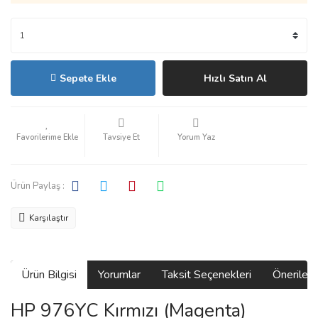
Sepete Ekle
Hızlı Satın Al
Tavsiye Et
Yorum Yaz
Ürün Paylaş :
Karşılaştır
Ürün Bilgisi
Yorumlar
Taksit Seçenekleri
Önerilerin
HP 976YC Kırmızı (Magenta)