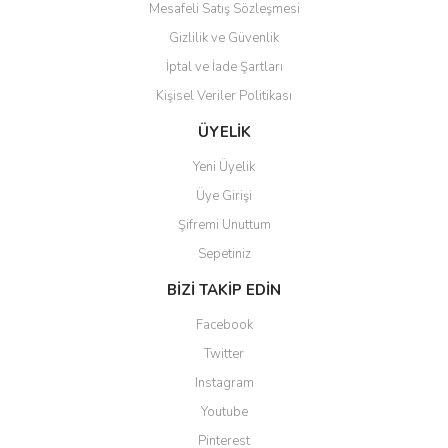
Mesafeli Satış Sözleşmesi
Gizlilik ve Güvenlik
İptal ve İade Şartları
Kişisel Veriler Politikası
ÜYELİK
Yeni Üyelik
Üye Girişi
Şifremi Unuttum
Sepetiniz
BİZİ TAKİP EDİN
Facebook
Twitter
Instagram
Youtube
Pinterest