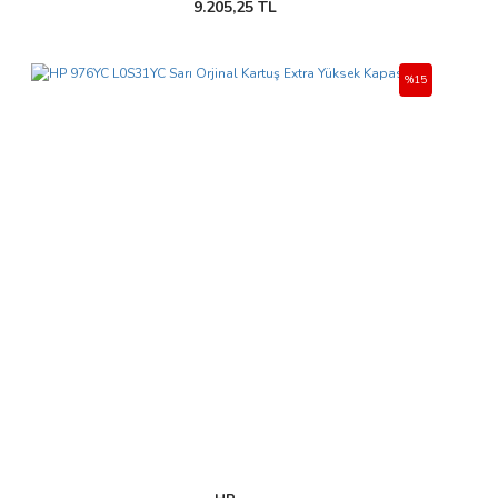
9.205,25 TL
%15