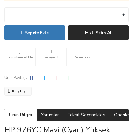
Sepete Ekle
Hızlı Satın Al
Tavsiye Et
Yorum Yaz
Ürün Paylaş :
Karşılaştır
Ürün Bilgisi
Yorumlar
Taksit Seçenekleri
Önerilerin
HP 976YC Mavi (Cyan) Yüksek