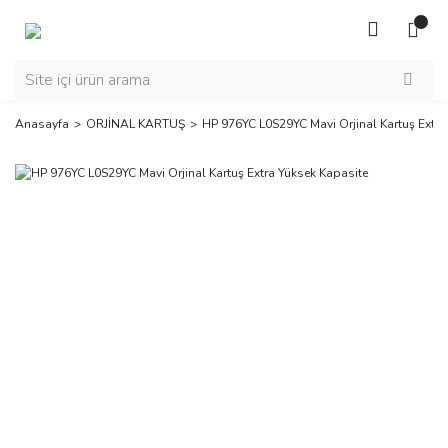
Anasayfa
ORJİNAL KARTUŞ
HP 976YC L0S29YC Mavi Orjinal Kartuş Extra