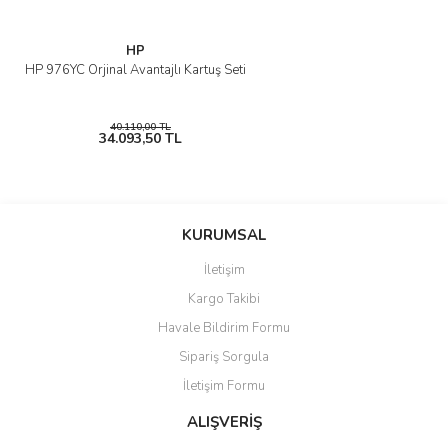
HP
HP 976YC Orjinal Avantajlı Kartuş Seti
40.110,00 TL
34.093,50 TL
KURUMSAL
İletişim
Kargo Takibi
Havale Bildirim Formu
Sipariş Sorgula
İletişim Formu
ALIŞVERİŞ