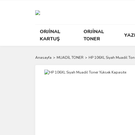
ORJİNAL
ORJİNAL
YAZ
KARTUŞ
TONER
Anasayfa
MUADİL TONER
HP 106XL Siyah Muadil Ton