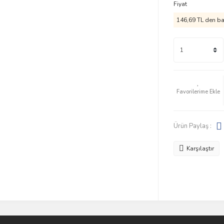
Fiyat
146,69 TL den baş
Ürün Paylaş :
Karşılaştır