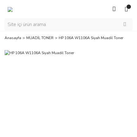
Anasayfa
MUADİL TONER
HP 106A W1106A Siyah Muadil Toner