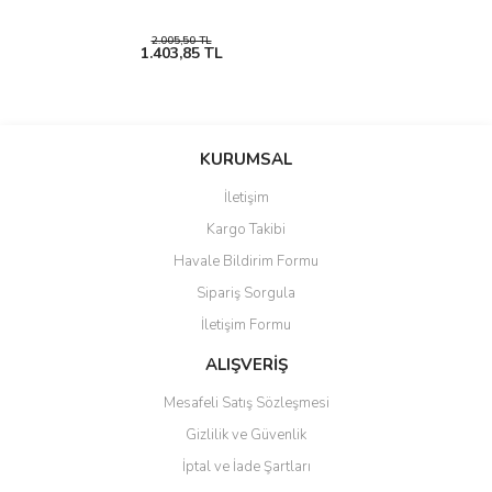
2.005,50 TL
1.403,85 TL
KURUMSAL
İletişim
Kargo Takibi
Havale Bildirim Formu
Sipariş Sorgula
İletişim Formu
ALIŞVERİŞ
Mesafeli Satış Sözleşmesi
Gizlilik ve Güvenlik
İptal ve İade Şartları