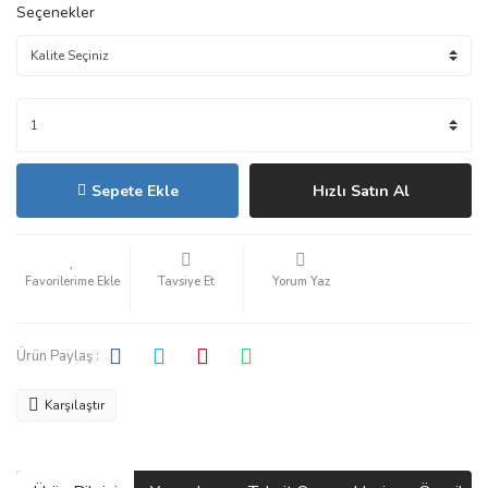
Seçenekler
Sepete Ekle
Hızlı Satın Al
Tavsiye Et
Yorum Yaz
Ürün Paylaş :
Karşılaştır