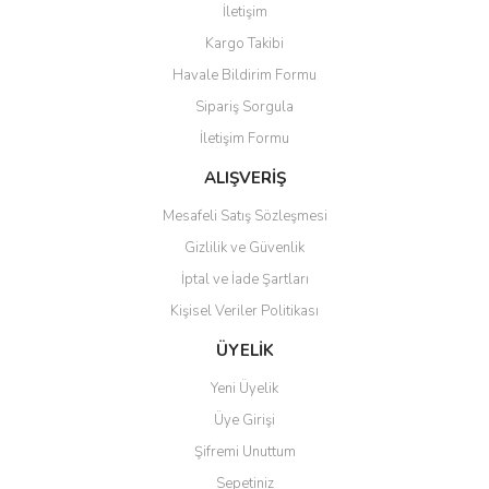
İletişim
Kargo Takibi
Havale Bildirim Formu
Sipariş Sorgula
İletişim Formu
ALIŞVERİŞ
Mesafeli Satış Sözleşmesi
Gizlilik ve Güvenlik
İptal ve İade Şartları
Kişisel Veriler Politikası
ÜYELİK
Yeni Üyelik
Üye Girişi
Şifremi Unuttum
Sepetiniz