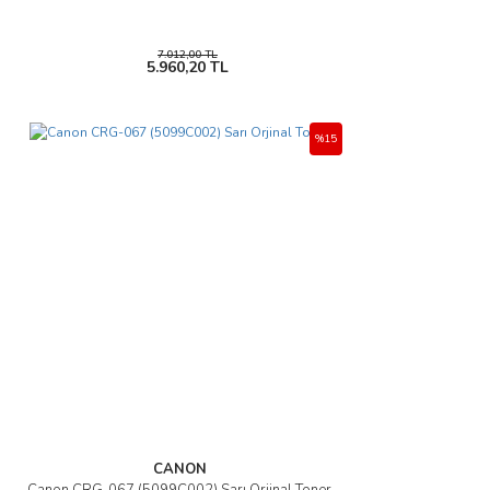
7.012,00 TL
5.960,20 TL
%15
CANON