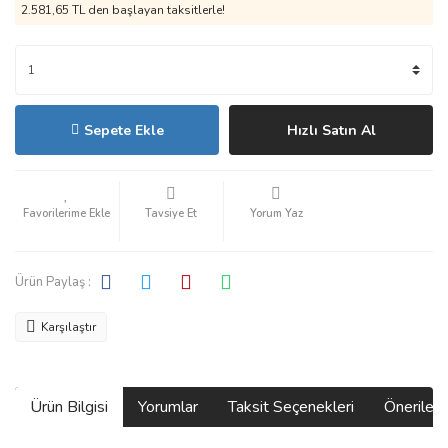
2.581,65 TL den başlayan taksitlerle!
Sepete Ekle
Hızlı Satın Al
Tavsiye Et
Yorum Yaz
Ürün Paylaş :
Karşılaştır
Ürün Bilgisi
Yorumlar
Taksit Seçenekleri
Önerilerin