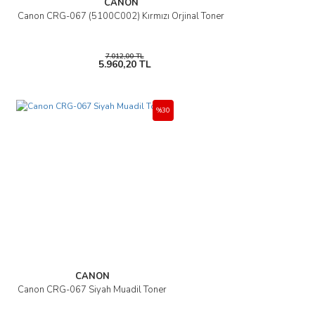
CANON
Canon CRG-067 (5100C002) Kırmızı Orjinal Toner
7.012,00 TL
5.960,20 TL
%30
CANON
Canon CRG-067 Siyah Muadil Toner