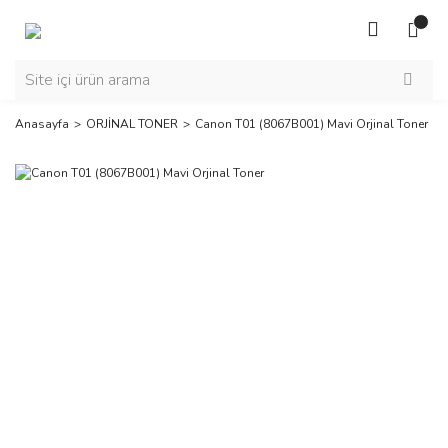
Anasayfa
ORJİNAL TONER
Canon T01 (8067B001) Mavi Orjinal Toner