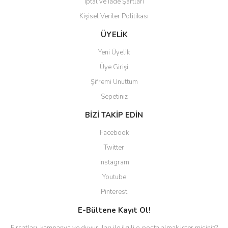
İptal ve İade Şartları
Kişisel Veriler Politikası
ÜYELİK
Yeni Üyelik
Üye Girişi
Şifremi Unuttum
Sepetiniz
BİZİ TAKİP EDİN
Facebook
Twitter
Instagram
Youtube
Pinterest
E-Bültene Kayıt Ol!