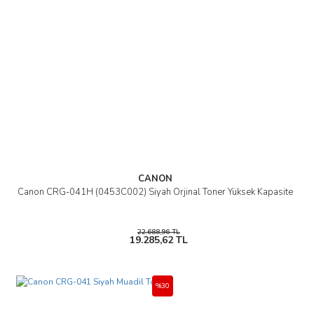
CANON
Canon CRG-041H (0453C002) Siyah Orjinal Toner Yüksek Kapasite
22.688,96 TL
19.285,62 TL
%30