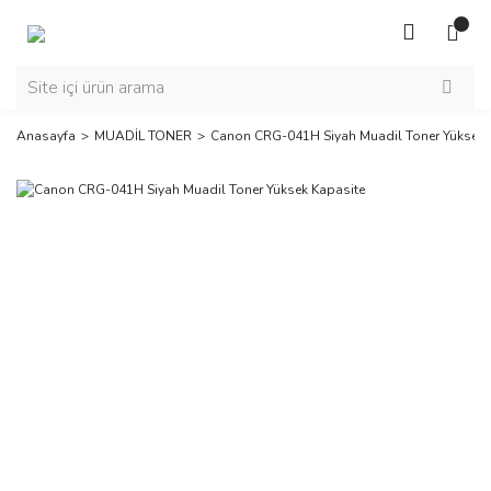
Anasayfa
MUADİL TONER
Canon CRG-041H Siyah Muadil Toner Yüksek 