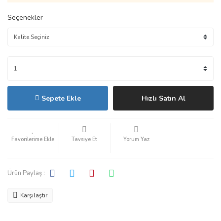
Seçenekler
Sepete Ekle
Hızlı Satın Al
Tavsiye Et
Yorum Yaz
Ürün Paylaş :
Karşılaştır