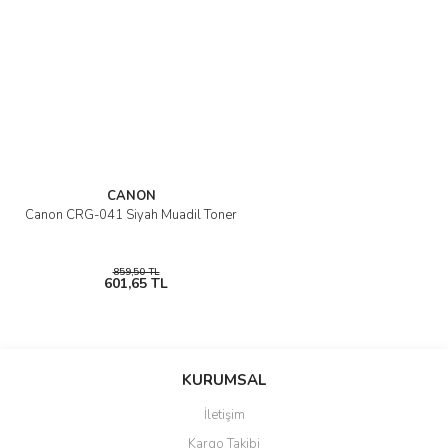
CANON
Canon CRG-041 Siyah Muadil Toner
859,50 TL
601,65 TL
KURUMSAL
İletişim
Kargo Takibi