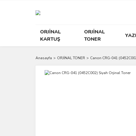
ORJİNAL
ORJİNAL
YAZ
KARTUŞ
TONER
Anasayfa
ORJİNAL TONER
Canon CRG-041 (0452C002)