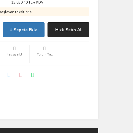
13.630,40 TL + KDV
aşlayan taksitlerle!
Sepete Ekle
Hızlı Satın Al
Tavsiye Et
Yorum Yaz