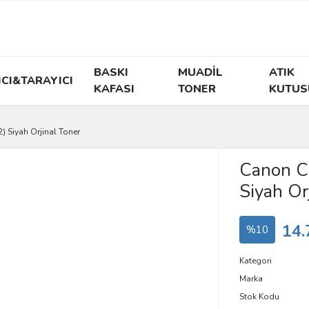
BASKI
MUADİL
ATIK
ICI&TARAYICI
KAFASI
TONER
KUTUS
 Siyah Orjinal Toner
Canon 
Siyah Or
14.
%10
Kategori
Marka
Stok Kodu