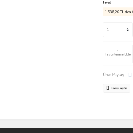
Fiyat
1.538,20 TL den b
Ürün Paylaş :
Karşılaştır