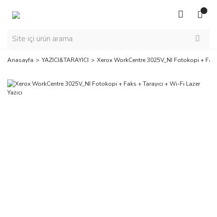
Anasayfa
YAZICI&TARAYICI
Xerox WorkCentre 3025V_NI Fotokopi + Faks +