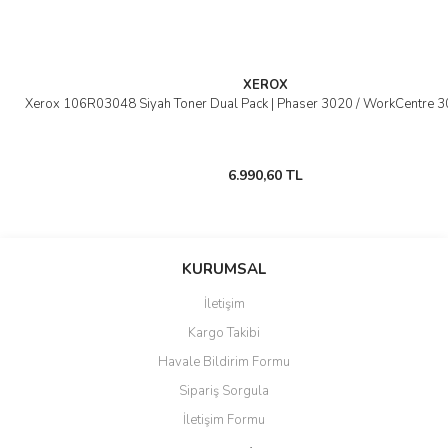
XEROX
Xerox 106R03048 Siyah Toner Dual Pack | Phaser 3020 / WorkCentre 3
6.990,60 TL
KURUMSAL
İletişim
Kargo Takibi
Havale Bildirim Formu
Sipariş Sorgula
İletişim Formu