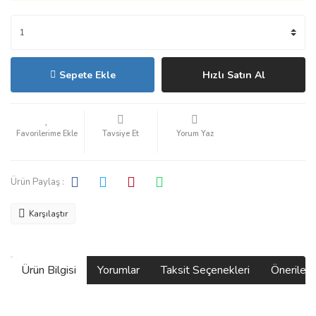
Sepete Ekle
Hızlı Satın Al
Tavsiye Et
Yorum Yaz
Ürün Paylaş :
Karşılaştır
Ürün Bilgisi
Yorumlar
Taksit Seçenekleri
Önerilerin