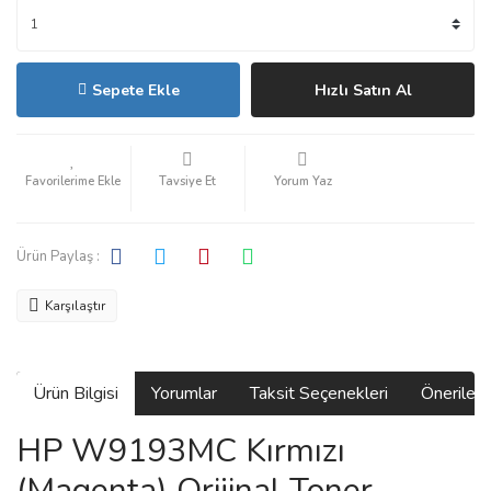
Sepete Ekle
Hızlı Satın Al
Tavsiye Et
Yorum Yaz
Ürün Paylaş :
Karşılaştır
Ürün Bilgisi
Yorumlar
Taksit Seçenekleri
Önerilerin
HP W9193MC Kırmızı
(Magenta) Orijinal Toner