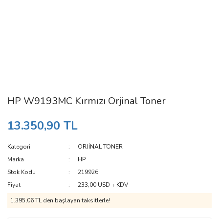
HP W9193MC Kırmızı Orjinal Toner
13.350,90 TL
Kategori
ORJİNAL TONER
Marka
HP
Stok Kodu
219926
Fiyat
233,00 USD + KDV
1.395,06 TL den başlayan taksitlerle!