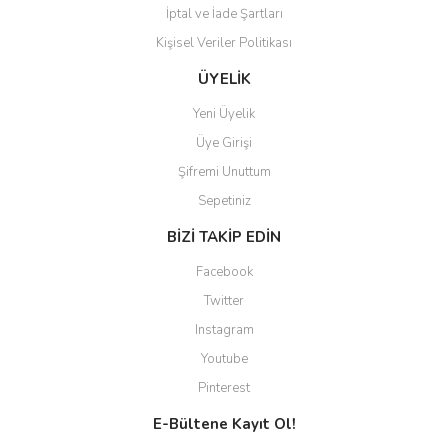
İptal ve İade Şartları
Kişisel Veriler Politikası
Gönder
ÜYELİK
Yeni Üyelik
Üye Girişi
Şifremi Unuttum
Sepetiniz
BİZİ TAKİP EDİN
Facebook
Twitter
Instagram
Youtube
Pinterest
E-Bültene Kayıt Ol!