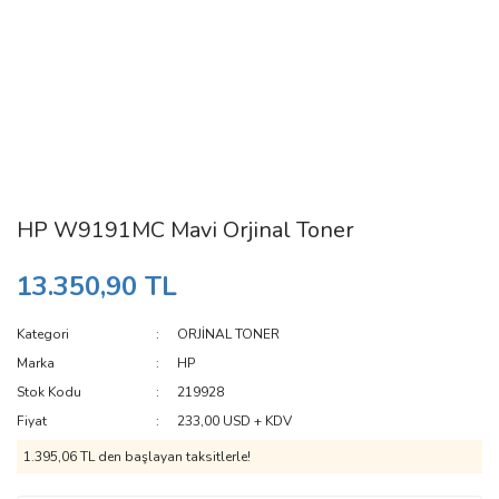
HP W9191MC Mavi Orjinal Toner
13.350,90 TL
Kategori
ORJİNAL TONER
Marka
HP
Stok Kodu
219928
Fiyat
233,00 USD + KDV
1.395,06 TL den başlayan taksitlerle!