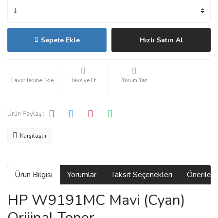
Sepete Ekle
Hızlı Satın Al
Tavsiye Et
Yorum Yaz
Ürün Paylaş :
Karşılaştır
Ürün Bilgisi
Yorumlar
Taksit Seçenekleri
Önerilerin
HP W9191MC Mavi (Cyan)
Orijinal Toner