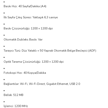
Baskı Hızı: 40 Sayfa/Dakika (A4)
İlk Sayfa Çıkış Süresi: Yaklaşık 6,3 saniye
Baskı Çözünürlüğü: 1200 × 1200 dpi
Otomatik Dubleks Baskı: Var
Tarayıcı Türü: Düz Yataklı + 50 Yaprak Otomatik Belge Besleyici (ADF)
Optik Tarama Çözünürlüğü: 1200 × 1200 dpi
Fotokopi Hızı: 40 Kopya/Dakika
Bağlantılar: Wi-Fi, Wi-Fi Direct, Gigabit Ethernet, USB 2.0
Bellek: 512 MB
İşlemci: 1200 MHz