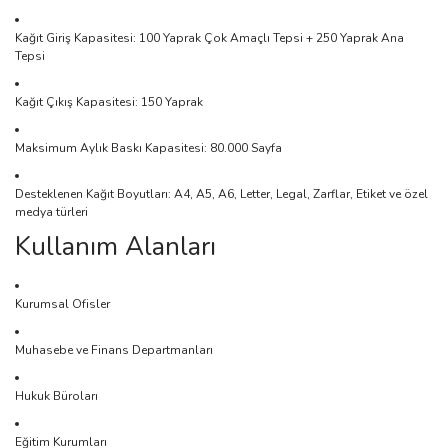
Kağıt Giriş Kapasitesi: 100 Yaprak Çok Amaçlı Tepsi + 250 Yaprak Ana
Tepsi
Kağıt Çıkış Kapasitesi: 150 Yaprak
Maksimum Aylık Baskı Kapasitesi: 80.000 Sayfa
Desteklenen Kağıt Boyutları: A4, A5, A6, Letter, Legal, Zarflar, Etiket ve özel
medya türleri
Kullanım Alanları
Kurumsal Ofisler
Muhasebe ve Finans Departmanları
Hukuk Büroları
Eğitim Kurumları