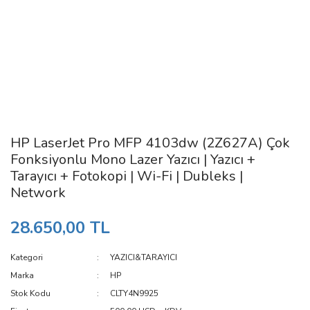
HP LaserJet Pro MFP 4103dw (2Z627A) Çok
Fonksiyonlu Mono Lazer Yazıcı | Yazıcı +
Tarayıcı + Fotokopi | Wi-Fi | Dubleks |
Network
28.650,00 TL
Kategori
YAZICI&TARAYICI
Marka
HP
Stok Kodu
CLTY4N9925