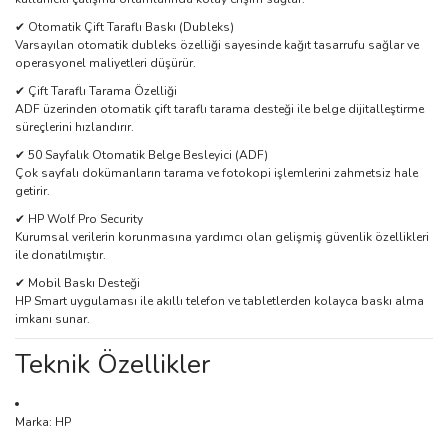
✔ Otomatik Çift Taraflı Baskı (Dubleks)
Varsayılan otomatik dubleks özelliği sayesinde kağıt tasarrufu sağlar ve
operasyonel maliyetleri düşürür.
✔ Çift Taraflı Tarama Özelliği
ADF üzerinden otomatik çift taraflı tarama desteği ile belge dijitalleştirme
süreçlerini hızlandırır.
✔ 50 Sayfalık Otomatik Belge Besleyici (ADF)
Çok sayfalı dokümanların tarama ve fotokopi işlemlerini zahmetsiz hale
getirir.
✔ HP Wolf Pro Security
Kurumsal verilerin korunmasına yardımcı olan gelişmiş güvenlik özellikleri
ile donatılmıştır.
✔ Mobil Baskı Desteği
HP Smart uygulaması ile akıllı telefon ve tabletlerden kolayca baskı alma
imkanı sunar.
Teknik Özellikler
Marka: HP