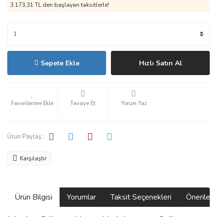
3.173,31 TL den başlayan taksitlerle!
Sepete Ekle
Hızlı Satın Al
Tavsiye Et
Yorum Yaz
Ürün Paylaş :
Karşılaştır
Ürün Bilgisi
Yorumlar
Taksit Seçenekleri
Önerilerin