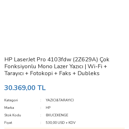
HP LaserJet Pro 4103fdw (2Z629A) Çok
Fonksiyonlu Mono Lazer Yazıcı | Wi-Fi +
Tarayıcı + Fotokopi + Faks + Dubleks
30.369,00 TL
Kategori
YAZICI&TARAYICI
Marka
HP
Stok Kodu
8XUCEKENGE
Fiyat
530,00 USD + KDV