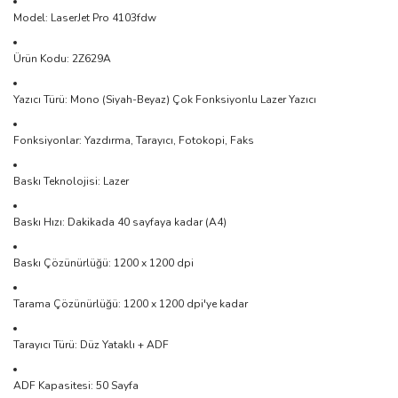
Model: LaserJet Pro 4103fdw
Ürün Kodu: 2Z629A
Yazıcı Türü: Mono (Siyah-Beyaz) Çok Fonksiyonlu Lazer Yazıcı
Fonksiyonlar: Yazdırma, Tarayıcı, Fotokopi, Faks
Baskı Teknolojisi: Lazer
Baskı Hızı: Dakikada 40 sayfaya kadar (A4)
Baskı Çözünürlüğü: 1200 x 1200 dpi
Tarama Çözünürlüğü: 1200 x 1200 dpi'ye kadar
Tarayıcı Türü: Düz Yataklı + ADF
ADF Kapasitesi: 50 Sayfa