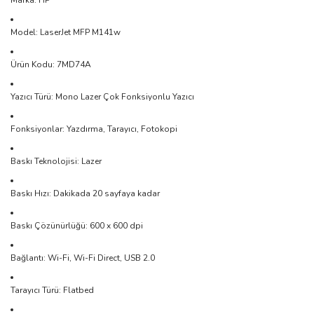
Marka: HP
Model: LaserJet MFP M141w
Ürün Kodu: 7MD74A
Yazıcı Türü: Mono Lazer Çok Fonksiyonlu Yazıcı
Fonksiyonlar: Yazdırma, Tarayıcı, Fotokopi
Baskı Teknolojisi: Lazer
Baskı Hızı: Dakikada 20 sayfaya kadar
Baskı Çözünürlüğü: 600 x 600 dpi
Bağlantı: Wi-Fi, Wi-Fi Direct, USB 2.0
Tarayıcı Türü: Flatbed