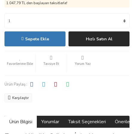
1.047,79 TL den başlayan taksitlerle!
Sepete Ekle
Hızlı Satın Al
Tavsiye Et
Yorum Yaz
Ürün Paylaş :
Karşılaştır
Ürün Bilgisi
Yorumlar
Taksit Seçenekleri
Önerilerin