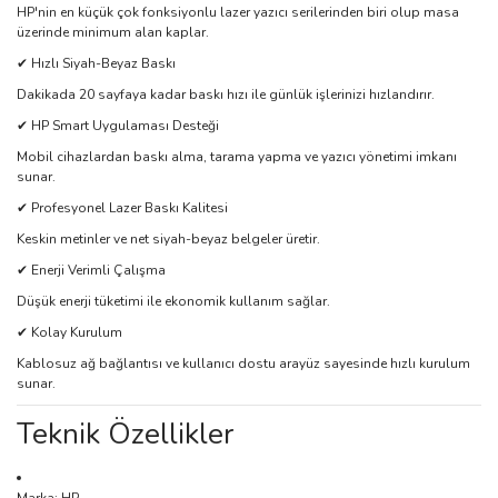
HP'nin en küçük çok fonksiyonlu lazer yazıcı serilerinden biri olup masa
üzerinde minimum alan kaplar.
✔ Hızlı Siyah-Beyaz Baskı
Dakikada 20 sayfaya kadar baskı hızı ile günlük işlerinizi hızlandırır.
✔ HP Smart Uygulaması Desteği
Mobil cihazlardan baskı alma, tarama yapma ve yazıcı yönetimi imkanı
sunar.
✔ Profesyonel Lazer Baskı Kalitesi
Keskin metinler ve net siyah-beyaz belgeler üretir.
✔ Enerji Verimli Çalışma
Düşük enerji tüketimi ile ekonomik kullanım sağlar.
✔ Kolay Kurulum
Kablosuz ağ bağlantısı ve kullanıcı dostu arayüz sayesinde hızlı kurulum
sunar.
Teknik Özellikler