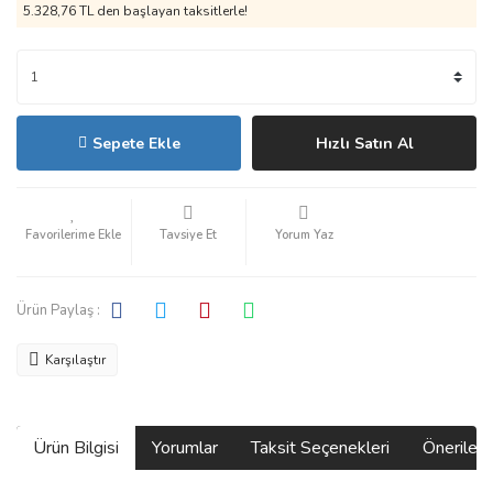
5.328,76 TL den başlayan taksitlerle!
Sepete Ekle
Hızlı Satın Al
Tavsiye Et
Yorum Yaz
Ürün Paylaş :
Karşılaştır
Ürün Bilgisi
Yorumlar
Taksit Seçenekleri
Önerilerin