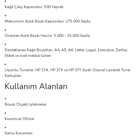
Kağıt Çıkış Kapasitesi: 500 Yaprak
Maksimum Aylık Baskı Kapasitesi: 275.000 Sayfa
Önerilen Aylık Baskı Hacmi: 5.000 – 25.000 Sayfa
Desteklenen Kağıt Boyutları: A4, A5, A6, Letter, Legal, Executive, Zarflar,
Etiket ve özel medya türleri
Uyumlu Tonerler: HP 37A, HP 37X ve HP 37Y Siyah Orijinal LaserJet Toner
Kartuşları.
Kullanım Alanları
Büyük Ölçekli İşletmeler
Kurumsal Ofisler
Kamu Kurumları