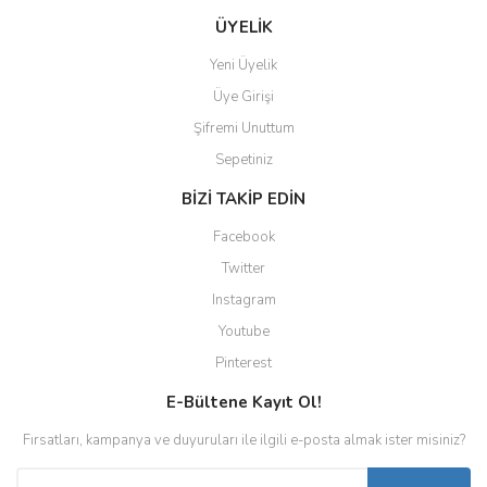
ÜYELİK
Yeni Üyelik
Üye Girişi
Şifremi Unuttum
Sepetiniz
BİZİ TAKİP EDİN
Facebook
Twitter
Instagram
Youtube
Pinterest
E-Bültene Kayıt Ol!
Fırsatları, kampanya ve duyuruları ile ilgili e-posta almak ister misiniz?