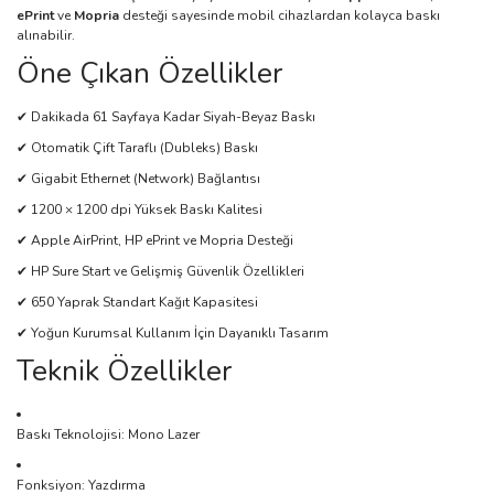
ePrint
ve
Mopria
desteği sayesinde mobil cihazlardan kolayca baskı
alınabilir.
Öne Çıkan Özellikler
✔ Dakikada 61 Sayfaya Kadar Siyah-Beyaz Baskı
✔ Otomatik Çift Taraflı (Dubleks) Baskı
✔ Gigabit Ethernet (Network) Bağlantısı
✔ 1200 × 1200 dpi Yüksek Baskı Kalitesi
✔ Apple AirPrint, HP ePrint ve Mopria Desteği
✔ HP Sure Start ve Gelişmiş Güvenlik Özellikleri
✔ 650 Yaprak Standart Kağıt Kapasitesi
✔ Yoğun Kurumsal Kullanım İçin Dayanıklı Tasarım
Teknik Özellikler
Baskı Teknolojisi: Mono Lazer
Fonksiyon: Yazdırma