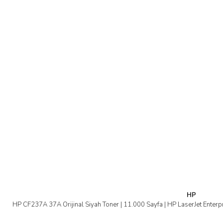
HP
HP CF237A 37A Orijinal Siyah Toner | 11.000 Sayfa | HP LaserJet E