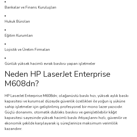
Bankalar ve Finans Kuruluşları
Hukuk Büroları
Eğitim Kurumları
Lojistik ve Üretim Firmaları
Günlük yüksek hacimli evrak baskısı yapan işletmeler
Neden HP LaserJet Enterprise
M608dn?
HP LaserJet Enterprise M608dn; olağanüstü baskı hızı, yüksek aylık baskı
kapasitesi ve kurumsal düzeyde güvenlik özellikleri ile yoğun iş yüküne
sahip işletmeler için geliştirilmiş profesyonel bir mono lazer yazıcıdır.
Güçlü donanımı, otomatik dubleks baskısı ve genişletilebilir kâğıt
kapasitesi sayesinde yüksek hacimli baskı ihtiyaçlarını hızlı, güvenilir ve
ekonomik şekilde karşılayarak iş süreçlerinize maksimum verimlilik
kazandırır.