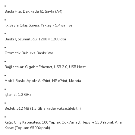
Baskı Hızı: Dakikada 61 Sayfa (A4)
İlk Sayfa Çıkış Süresi: Yaklaşık 5,4 saniye
Baskı Çözünürlüğü: 1200 × 1200 dpi
Otomatik Dubleks Baskı: Var
Bağlantılar: Gigabit Ethernet, USB 2.0, USB Host
Mobil Baskı: Apple AirPrint, HP ePrint, Mopria
İşlemci: 1.2 GHz
Bellek: 512 MB (1,5 GB'a kadar yükseltilebilir)
Kağıt Giriş Kapasitesi: 100 Yaprak Çok Amaçlı Tepsi + 550 Yaprak Ana
Kaset (Toplam 650 Yaprak)