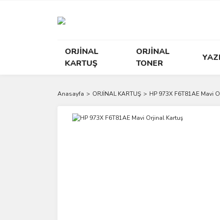
ORJİNAL
ORJİNAL
YAZ
KARTUŞ
TONER
Anasayfa
ORJİNAL KARTUŞ
HP 973X F6T81AE Mavi Orj