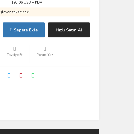
195,06 USD + KDV
layan taksitlerle!
Sepete Ekle
Hızlı Satın Al
Tavsiye Et
Yorum Yaz