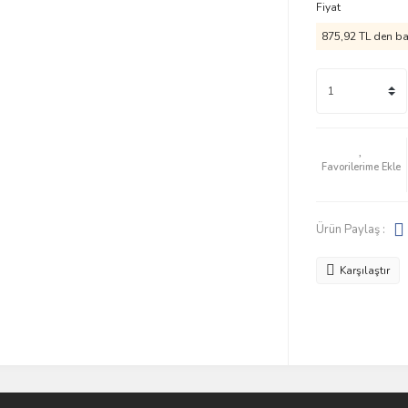
Fiyat
875,92 TL den baş
Ürün Paylaş :
Karşılaştır