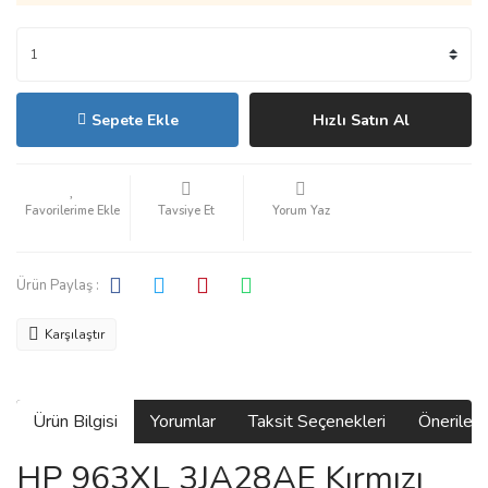
Sepete Ekle
Hızlı Satın Al
Tavsiye Et
Yorum Yaz
Ürün Paylaş :
Karşılaştır
Ürün Bilgisi
Yorumlar
Taksit Seçenekleri
Önerilerin
HP 963XL 3JA28AE Kırmızı