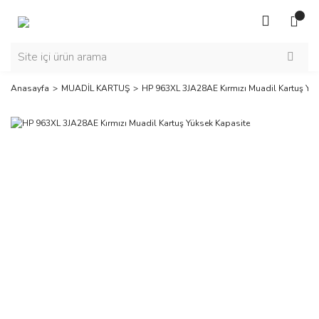
Anasayfa
MUADİL KARTUŞ
HP 963XL 3JA28AE Kırmızı Muadil Kartuş Yük