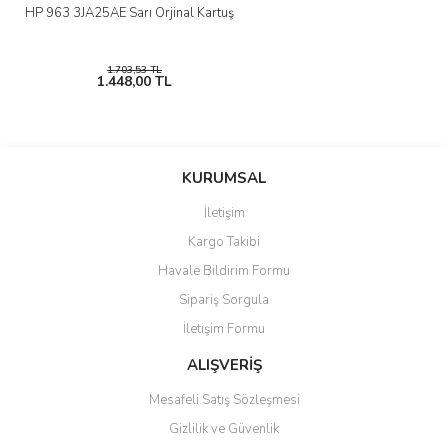
HP 963 3JA25AE Sarı Orjinal Kartuş
1.703,53 TL
1.448,00 TL
KURUMSAL
İletişim
Kargo Takibi
Havale Bildirim Formu
Sipariş Sorgula
İletişim Formu
ALIŞVERİŞ
Mesafeli Satış Sözleşmesi
Gizlilik ve Güvenlik