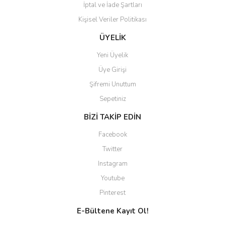
İptal ve İade Şartları
Kişisel Veriler Politikası
ÜYELİK
Yeni Üyelik
Üye Girişi
Şifremi Unuttum
Sepetiniz
BİZİ TAKİP EDİN
Facebook
Twitter
Instagram
Youtube
Pinterest
E-Bültene Kayıt Ol!