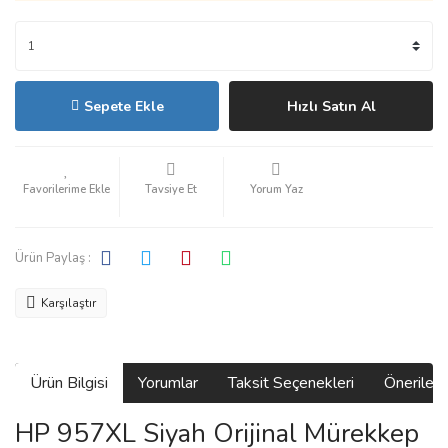
Sepete Ekle
Hızlı Satın Al
Tavsiye Et
Yorum Yaz
Ürün Paylaş :
Karşılaştır
Ürün Bilgisi
Yorumlar
Taksit Seçenekleri
Önerilerin
HP 957XL Siyah Orijinal Mürekkep