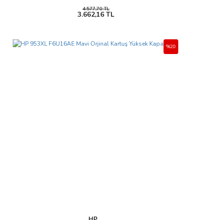
4.577,70 TL
3.662,16 TL
%20
HP