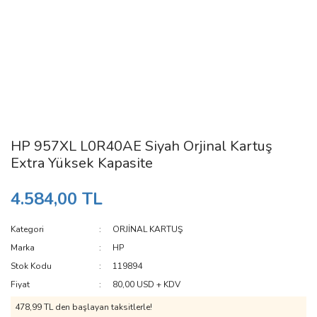
HP 957XL L0R40AE Siyah Orjinal Kartuş
Extra Yüksek Kapasite
4.584,00 TL
Kategori
ORJİNAL KARTUŞ
Marka
HP
Stok Kodu
119894
Fiyat
80,00 USD + KDV
478,99 TL den başlayan taksitlerle!