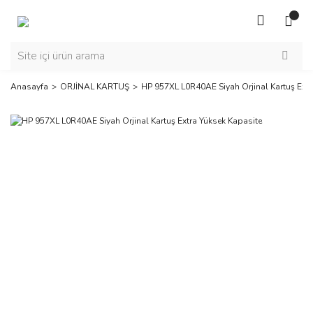
Anasayfa
ORJİNAL KARTUŞ
HP 957XL L0R40AE Siyah Orjinal Kartuş Extr