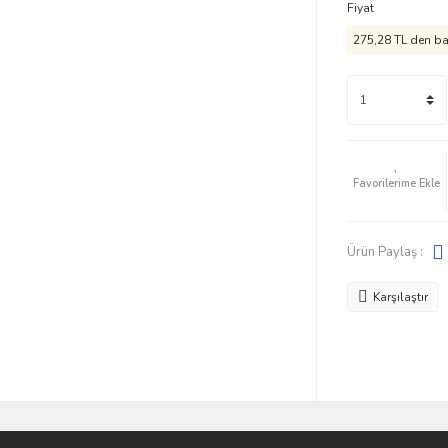
Fiyat
275,28 TL den baş
Ürün Paylaş :
Karşılaştır