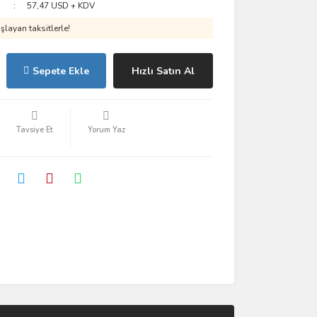
57,47 USD + KDV
layan taksitlerle!
Sepete Ekle
Hızlı Satın Al
Tavsiye Et
Yorum Yaz