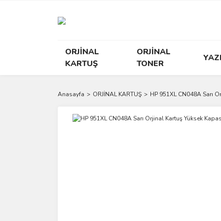
ORJİNAL
ORJİNAL
YAZ
KARTUŞ
TONER
Anasayfa
ORJİNAL KARTUŞ
HP 951XL CN048A Sarı Orj