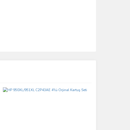
ımıza iletebilirsiniz.