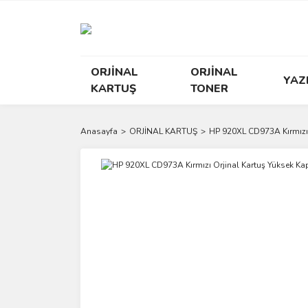
ORJİNAL
ORJİNAL
YAZ
KARTUŞ
TONER
Anasayfa
ORJİNAL KARTUŞ
HP 920XL CD973A Kırmızı 