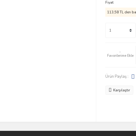
Fiyat
113,58 TL den baş
Ürün Paylaş :
Karşılaştır