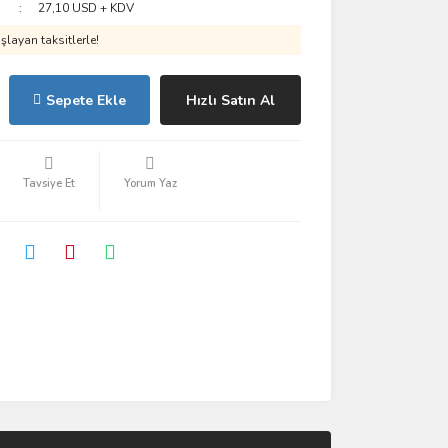
27,10 USD + KDV
layan taksitlerle!
Sepete Ekle
Hızlı Satın Al
Tavsiye Et
Yorum Yaz