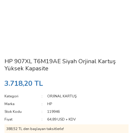
HP 907XL T6M19AE Siyah Orjinal Kartuş
Yüksek Kapasite
3.718,20 TL
Kategori
ORJİNAL KARTUŞ
Marka
HP
Stok Kodu
119946
Fiyat
64,89 USD + KDV
388,52 TL den başlayan taksitlerle!