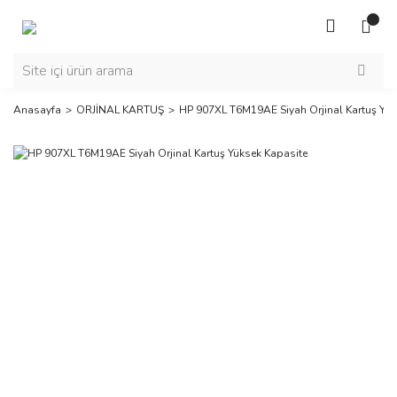
Anasayfa
ORJİNAL KARTUŞ
HP 907XL T6M19AE Siyah Orjinal Kartuş Yük