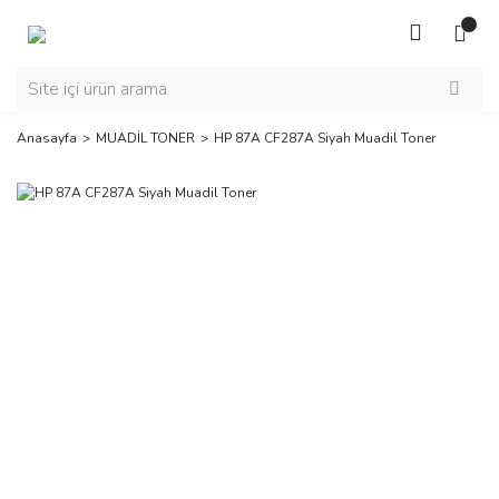
Anasayfa
MUADİL TONER
HP 87A CF287A Siyah Muadil Toner