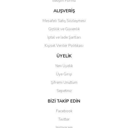
İletişim Formu
ALIŞVERİŞ
Mesafeli Satış Sözleşmesi
Gizlilik ve Güvenlik
İptal ve İade Şartları
Kişisel Veriler Politikası
ÜYELİK
Yeni Üyelik
Üye Girişi
Şifremi Unuttum
Sepetiniz
BİZİ TAKİP EDİN
Facebook
Twitter
Instagram