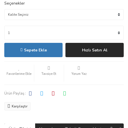
Seçenekler
Sepete Ekle
Hızlı Satın Al
Tavsiye Et
Yorum Yaz
Ürün Paylaş :
Karşılaştır