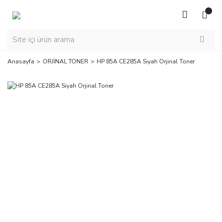
Anasayfa
ORJİNAL TONER
HP 85A CE285A Siyah Orjinal Toner