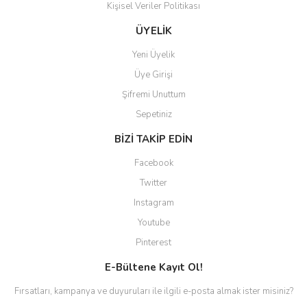
Kişisel Veriler Politikası
Gönder
ÜYELİK
Yeni Üyelik
Üye Girişi
Şifremi Unuttum
Sepetiniz
BİZİ TAKİP EDİN
Facebook
Twitter
Instagram
Youtube
Pinterest
E-Bültene Kayıt Ol!
Fırsatları, kampanya ve duyuruları ile ilgili e-posta almak ister misiniz?