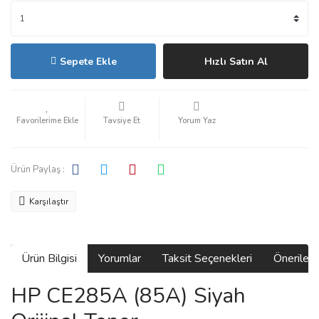
Sepete Ekle
Hızlı Satın Al
Tavsiye Et
Yorum Yaz
Ürün Paylaş :
Karşılaştır
Ürün Bilgisi
Yorumlar
Taksit Seçenekleri
Önerilerin
HP CE285A (85A) Siyah