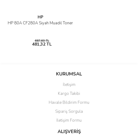
HP
HP 80A CF280A Siyah Muadil Toner
687,60 TL
481,32 TL
KURUMSAL
İletişim
Kargo Takibi
Havale Bildirim Formu
Sipariş Sorgula
İletişim Formu
ALIŞVERİŞ