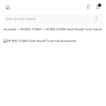
Anasayfa
MUADİL TONER
HP 80X CF280X Siyah Muadil Toner Yüksek Ka