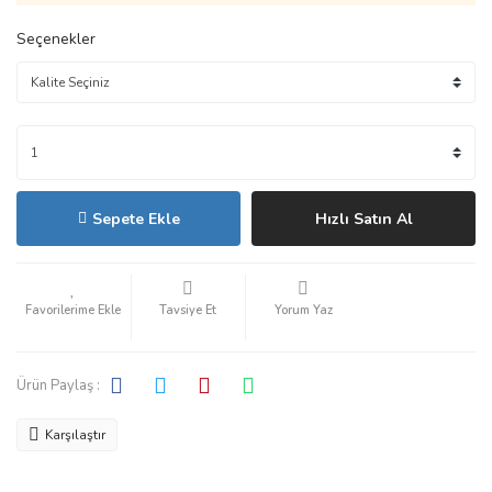
Seçenekler
Sepete Ekle
Hızlı Satın Al
Tavsiye Et
Yorum Yaz
Ürün Paylaş :
Karşılaştır