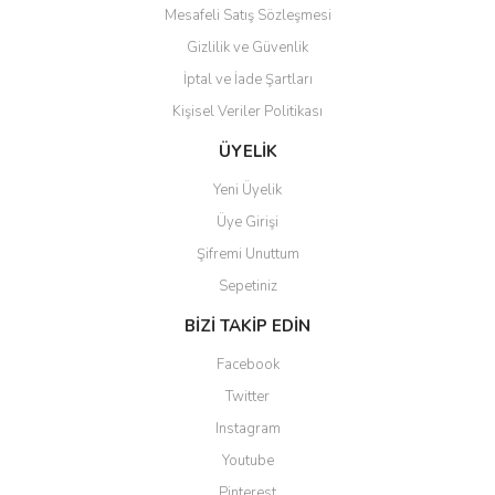
Mesafeli Satış Sözleşmesi
Gizlilik ve Güvenlik
İptal ve İade Şartları
Kişisel Veriler Politikası
ÜYELİK
Yeni Üyelik
Üye Girişi
Şifremi Unuttum
Sepetiniz
BİZİ TAKİP EDİN
Facebook
Twitter
Instagram
Youtube
Pinterest