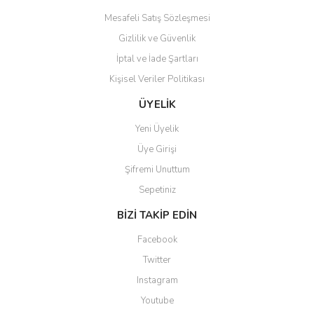
Mesafeli Satış Sözleşmesi
Gizlilik ve Güvenlik
İptal ve İade Şartları
Kişisel Veriler Politikası
Gönder
ÜYELİK
Yeni Üyelik
Üye Girişi
Şifremi Unuttum
Sepetiniz
BİZİ TAKİP EDİN
Facebook
Twitter
Instagram
Youtube