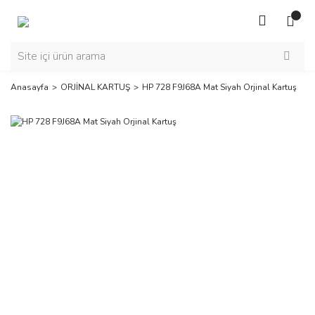
Anasayfa
ORJİNAL KARTUŞ
HP 728 F9J68A Mat Siyah Orjinal Kartuş