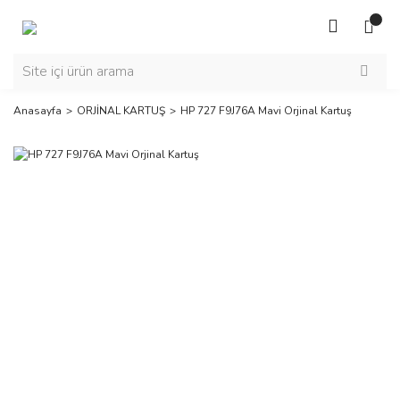
Anasayfa
ORJİNAL KARTUŞ
HP 727 F9J76A Mavi Orjinal Kartuş