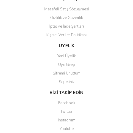
Mesafeli Satış Sözleşmesi
Gizlilik ve Güvenlik
İptal ve İade Şartları
Kişisel Veriler Politikası
Gönder
ÜYELİK
Yeni Üyelik
Üye Girişi
Şifremi Unuttum
Sepetiniz
BİZİ TAKİP EDİN
Facebook
Twitter
Instagram
Youtube