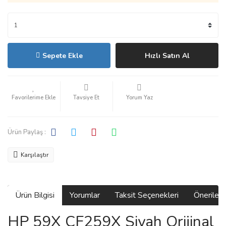
Sepete Ekle
Hızlı Satın Al
Tavsiye Et
Yorum Yaz
Ürün Paylaş :
Karşılaştır
Ürün Bilgisi
Yorumlar
Taksit Seçenekleri
Önerilerin
HP 59X CF259X Siyah Orijinal