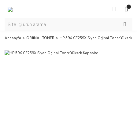
Anasayfa
ORJİNAL TONER
HP 59X CF259X Siyah Orjinal Toner Yüksek K